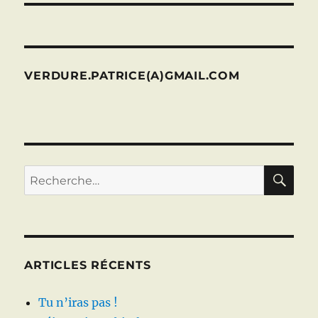
VERDURE.PATRICE(A)GMAIL.COM
RE
Recherche
pour :
ARTICLES RÉCENTS
Tu n’iras pas !