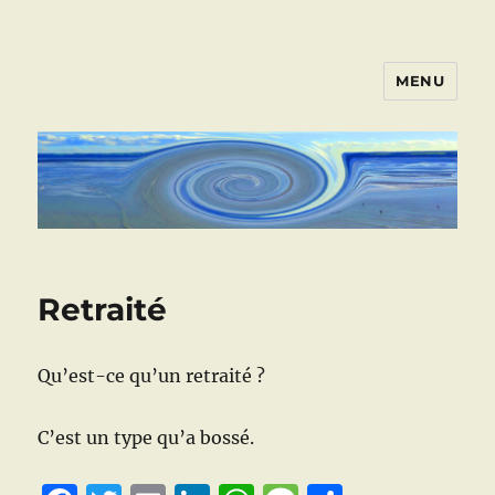
MENU
ART VIVANT EN ARMOR
Retraité
Qu’est-ce qu’un retraité ?
C’est un type qu’a bossé.