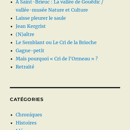
A Saint-Brieuc : La vallée de Gouëdic /
vallée-musée Nature et Culture
Laisse pleurer le saule
Jean Kergrist
(N)aître
Le Semblant ou Le Cri de la Brioche
Gagne-petit
Mais pourquoi « Cri de l’Ormeau » ?
Retraité
CATÉGORIES
Chroniques
Histoires