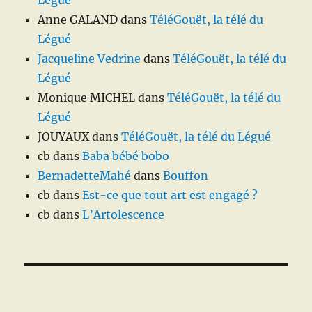
Légué
Anne GALAND
dans
TéléGouët, la télé du
Légué
Jacqueline Vedrine
dans
TéléGouët, la télé du
Légué
Monique MICHEL
dans
TéléGouët, la télé du
Légué
JOUYAUX
dans
TéléGouët, la télé du Légué
cb
dans
Baba bébé bobo
BernadetteMahé
dans
Bouffon
cb
dans
Est-ce que tout art est engagé ?
cb
dans
L’Artolescence