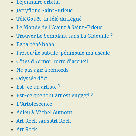
Léjonnaire orbital
Jarryfions Saint-Brieuc
TéléGouët, la télé du Légué
Le Monde de l’Avent à Saint-Brieuc
Trouver Le Semblant sans La Gidouille ?
Baba bébé bobo
Presqu’île subtile, péninsule majuscule
Côtes d’Armor Terre d’accueil
Ne pas agir à remords
Odyssée d’ici
Est-ce un artiste ?
Est-ce que tout art est engagé ?
L’Artolescence
Adieu à Michel Aumont
Art Rock sans Art Rock !
Art Rock !