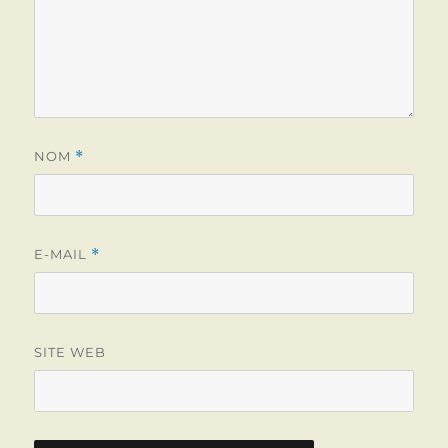
NOM
*
E-MAIL
*
SITE WEB