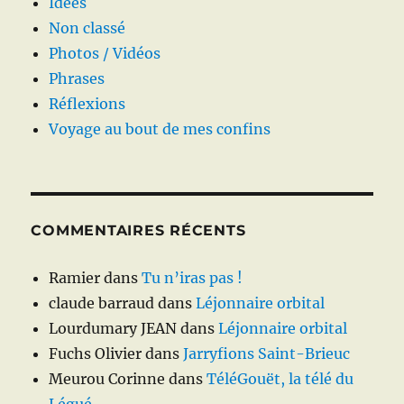
Idées
Non classé
Photos / Vidéos
Phrases
Réflexions
Voyage au bout de mes confins
COMMENTAIRES RÉCENTS
Ramier
dans
Tu n’iras pas !
claude barraud
dans
Léjonnaire orbital
Lourdumary JEAN
dans
Léjonnaire orbital
Fuchs Olivier
dans
Jarryfions Saint-Brieuc
Meurou Corinne
dans
TéléGouët, la télé du