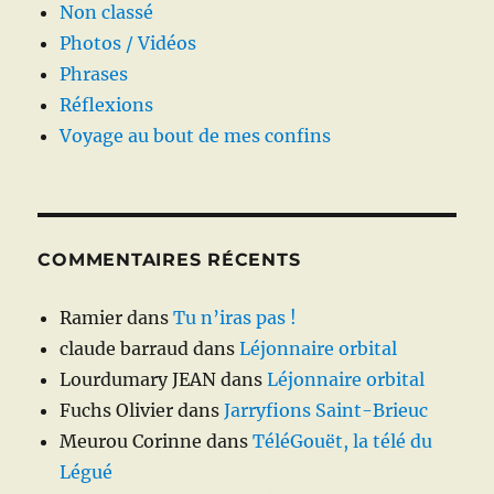
Non classé
Photos / Vidéos
Phrases
Réflexions
Voyage au bout de mes confins
COMMENTAIRES RÉCENTS
Ramier
dans
Tu n’iras pas !
claude barraud
dans
Léjonnaire orbital
Lourdumary JEAN
dans
Léjonnaire orbital
Fuchs Olivier
dans
Jarryfions Saint-Brieuc
Meurou Corinne
dans
TéléGouët, la télé du
Légué