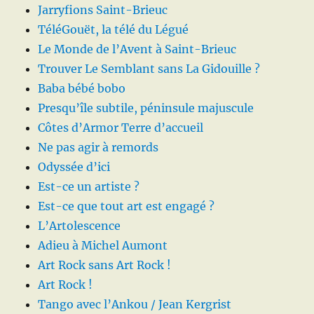
Jarryfions Saint-Brieuc
TéléGouët, la télé du Légué
Le Monde de l’Avent à Saint-Brieuc
Trouver Le Semblant sans La Gidouille ?
Baba bébé bobo
Presqu’île subtile, péninsule majuscule
Côtes d’Armor Terre d’accueil
Ne pas agir à remords
Odyssée d’ici
Est-ce un artiste ?
Est-ce que tout art est engagé ?
L’Artolescence
Adieu à Michel Aumont
Art Rock sans Art Rock !
Art Rock !
Tango avec l’Ankou / Jean Kergrist