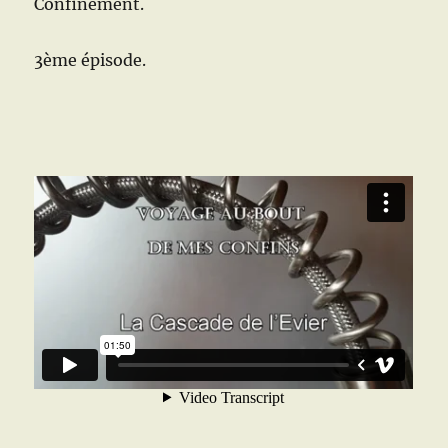
Confinement.
3ème épisode.