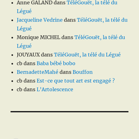
Anne GALAND
dans
TéléGouët, la télé du
Légué
Jacqueline Vedrine
dans
TéléGouët, la télé du
Légué
Monique MICHEL
dans
TéléGouët, la télé du
Légué
JOUYAUX
dans
TéléGouët, la télé du Légué
cb
dans
Baba bébé bobo
BernadetteMahé
dans
Bouffon
cb
dans
Est-ce que tout art est engagé ?
cb
dans
L’Artolescence