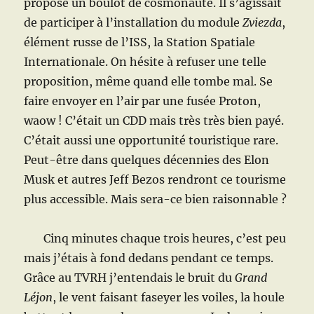
proposé un boulot de cosmonaute. Il s’agissait
de participer à l’installation du module
Zviezda
,
élément russe de l’ISS, la Station Spatiale
Internationale. On hésite à refuser une telle
proposition, même quand elle tombe mal. Se
faire envoyer en l’air par une fusée Proton,
waow ! C’était un CDD mais très très bien payé.
C’était aussi une opportunité touristique rare.
Peut-être dans quelques décennies des Elon
Musk et autres Jeff Bezos rendront ce tourisme
plus accessible. Mais sera-ce bien raisonnable ?
Cinq minutes chaque trois heures, c’est peu
mais j’étais à fond dedans pendant ce temps.
Grâce au TVRH j’entendais le bruit du
Grand
Léjon
, le vent faisant faseyer les voiles, la houle