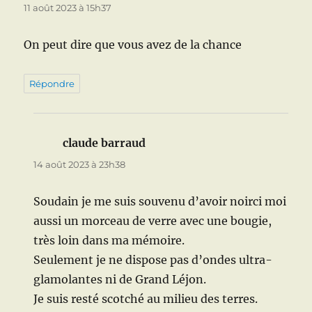
11 août 2023 à 15h37
On peut dire que vous avez de la chance
Répondre
claude barraud
dit :
14 août 2023 à 23h38
Soudain je me suis souvenu d’avoir noirci moi
aussi un morceau de verre avec une bougie,
très loin dans ma mémoire.
Seulement je ne dispose pas d’ondes ultra-
glamolantes ni de Grand Léjon.
Je suis resté scotché au milieu des terres.