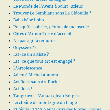
Le Monde de l’Avent à Saint-Brieuc
Trouver Le Semblant sans La Gidouille ?
Baba bébé bobo
Presqu’île subtile, péninsule majuscule
Côtes d’Armor Terre d’accueil
Ne pas agir à remords
Odyssée d’ici
Est-ce un artiste ?
Est-ce que tout art est engagé ?
L’Artolescence
Adieu à Michel Aumont
Art Rock sans Art Rock !
Art Rock !
Tango avec l’Ankou / Jean Kergrist
La chaîne de montagne du Linge
12 février 2040, Santa Cruz das Flores, Açores