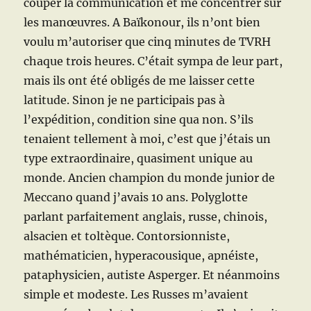
couper la communication et me concentrer sur
les manœuvres. A Baïkonour, ils n’ont bien
voulu m’autoriser que cinq minutes de TVRH
chaque trois heures. C’était sympa de leur part,
mais ils ont été obligés de me laisser cette
latitude. Sinon je ne participais pas à
l’expédition, condition sine qua non. S’ils
tenaient tellement à moi, c’est que j’étais un
type extraordinaire, quasiment unique au
monde. Ancien champion du monde junior de
Meccano quand j’avais 10 ans. Polyglotte
parlant parfaitement anglais, russe, chinois,
alsacien et toltèque. Contorsionniste,
mathématicien, hyperacousique, apnéiste,
pataphysicien, autiste Asperger. Et néanmoins
simple et modeste. Les Russes m’avaient