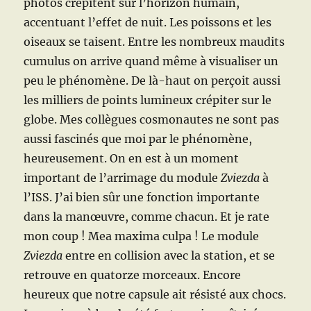
photos crépitent sur l’horizon humain,
accentuant l’effet de nuit. Les poissons et les
oiseaux se taisent. Entre les nombreux maudits
cumulus on arrive quand même à visualiser un
peu le phénomène. De là-haut on perçoit aussi
les milliers de points lumineux crépiter sur le
globe. Mes collègues cosmonautes ne sont pas
aussi fascinés que moi par le phénomène,
heureusement. On en est à un moment
important de l’arrimage du module
Zviezda
à
l’ISS. J’ai bien sûr une fonction importante
dans la manœuvre, comme chacun. Et je rate
mon coup ! Mea maxima culpa ! Le module
Zviezda
entre en collision avec la station, et se
retrouve en quatorze morceaux. Encore
heureux que notre capsule ait résisté aux chocs.