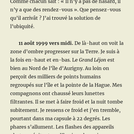
Comme chacun sait : « Il n’y a pas de hasard, il
n’y a que des rendez-vous ». Que pensez-vous
qu’il arrivât ? J’ai trouvé la solution de
l’ubiquité.
11 août 1999 vers midi.
De là-haut on voit la
zone d’ombre progresser sur la Terre. Je suis à
la fois en-haut et en-bas. Le
Grand Léjon
est
bien au Nord de l’île d’Aurigny. Au loin on
perçoit des milliers de points humains
regroupés sur l’île et la pointe de la Hague. Mes
compagnons ont chaussé leurs lunettes
filtrantes. Il se met à faire froid et la nuit tombe
subitement. Je ressens ce froid et j’en tremble,
pourtant dans ma capsule à 22 degrés. Les
phares s’allument. Les flashes des appareils