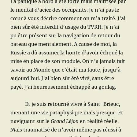
La panique à bord a été forte mais maîtrisée par
le mental d’acier des occupants. Je n’ai pas le
cœur à vous décrire comment on m’a traité. J’ai
bien sûr été interdit d’usage du TVRH. Je n’ai
pu être présent sur la navigation de retour du
bateau que mentalement. A cause de moi, la
Russie a dû assumer la honte d’avoir échoué la
mise en place de son module. On n’a jamais fait
savoir au Monde que c’était ma faute, jusqu’à
aujourd’hui. J’ai bien sûr été viré, sans être
payé. J’ai heureusement échappé au goulag.
Et je suis retourné vivre à Saint-Brieuc,
menant une vie pataphysique mais presque. Et
naviguant sur le
Grand Léjon
en réalité réelle.
Mais traumatisé de n’avoir même pas réussi à