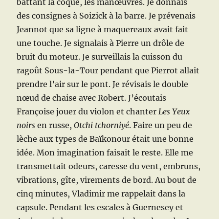
battant la coque, les manœuvres. Je donnais
des consignes à Soizick à la barre. Je prévenais
Jeannot que sa ligne à maquereaux avait fait
une touche. Je signalais à Pierre un drôle de
bruit du moteur. Je surveillais la cuisson du
ragoût Sous-la-Tour pendant que Pierrot allait
prendre l’air sur le pont. Je révisais le double
nœud de chaise avec Robert. J’écoutais
Françoise jouer du violon et chanter
Les Yeux
noirs
en russe,
Otchi tchorniyé
. Faire un peu de
lèche aux types de Baïkonour était une bonne
idée. Mon imagination faisait le reste. Elle me
transmettait odeurs, caresse du vent, embruns,
vibrations, gîte, virements de bord. Au bout de
cinq minutes, Vladimir me rappelait dans la
capsule. Pendant les escales à Guernesey et