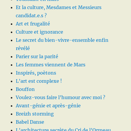
Et la culture, Mesdames et Messieurs
candidat.e.s ?
Art et frugalité
Culture et ignorance
Le secret du bien-vivre-ensemble enfin
révélé
Parier sur la parité
Les femmes viennent de Mars
Inspirés, poètons
L’art est complexe !
Bouffon
Voulez-vous faire l’humour avec moi ?
Avant-génie et après-génie
Breizh storming
Babel Danse
L’architecture secrète du Cri de l’Ormeau