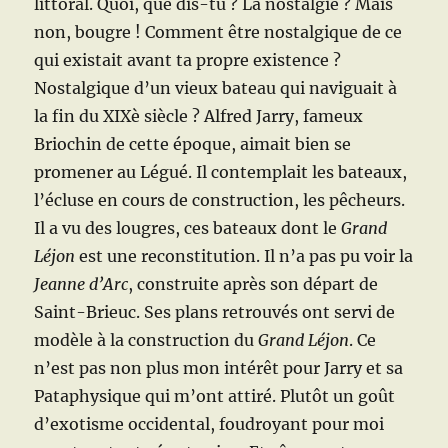
littoral. Quoi, que dis-tu ? La nostalgie ? Mais
non, bougre ! Comment être nostalgique de ce
qui existait avant ta propre existence ?
Nostalgique d’un vieux bateau qui naviguait à
la fin du XIXè siècle ? Alfred Jarry, fameux
Briochin de cette époque, aimait bien se
promener au Légué. Il contemplait les bateaux,
l’écluse en cours de construction, les pêcheurs.
Il a vu des lougres, ces bateaux dont le
Grand
Léjon
est une reconstitution. Il n’a pas pu voir la
Jeanne d’Arc
, construite après son départ de
Saint-Brieuc. Ses plans retrouvés ont servi de
modèle à la construction du
Grand Léjon
. Ce
n’est pas non plus mon intérêt pour Jarry et sa
Pataphysique qui m’ont attiré. Plutôt un goût
d’exotisme occidental, foudroyant pour moi