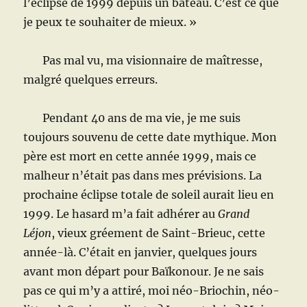
l’éclipse de 1999 depuis un bateau. C’est ce que
je peux te souhaiter de mieux. »
Pas mal vu, ma visionnaire de maîtresse,
malgré quelques erreurs.
Pendant 40 ans de ma vie, je me suis
toujours souvenu de cette date mythique. Mon
père est mort en cette année 1999, mais ce
malheur n’était pas dans mes prévisions. La
prochaine éclipse totale de soleil aurait lieu en
1999. Le hasard m’a fait adhérer au
Grand
Léjon
, vieux gréement de Saint-Brieuc, cette
année-là. C’était en janvier, quelques jours
avant mon départ pour Baïkonour. Je ne sais
pas ce qui m’y a attiré, moi néo-Briochin, néo-