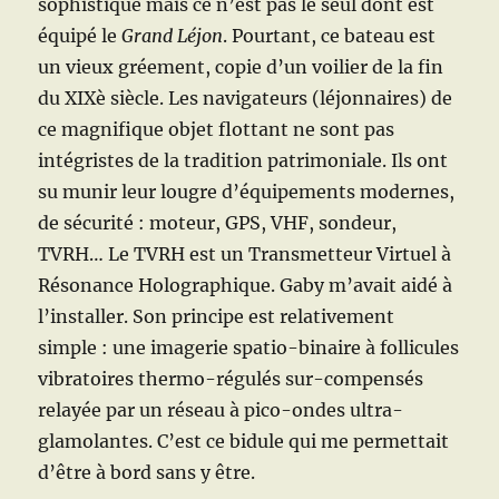
sophistiqué mais ce n’est pas le seul dont est
équipé le
Grand Léjon
. Pourtant, ce bateau est
un vieux gréement, copie d’un voilier de la fin
du XIXè siècle. Les navigateurs (léjonnaires) de
ce magnifique objet flottant ne sont pas
intégristes de la tradition patrimoniale. Ils ont
su munir leur lougre d’équipements modernes,
de sécurité : moteur, GPS, VHF, sondeur,
TVRH… Le TVRH est un Transmetteur Virtuel à
Résonance Holographique. Gaby m’avait aidé à
l’installer. Son principe est relativement
simple : une imagerie spatio-binaire à follicules
vibratoires thermo-régulés sur-compensés
relayée par un réseau à pico-ondes ultra-
glamolantes. C’est ce bidule qui me permettait
d’être à bord sans y être.