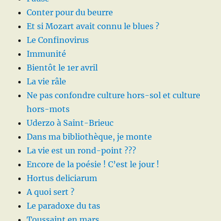
Conter pour du beurre
Et si Mozart avait connu le blues ?
Le Confinovirus
Immunité
Bientôt le 1er avril
La vie râle
Ne pas confondre culture hors-sol et culture
hors-mots
Uderzo à Saint-Brieuc
Dans ma bibliothèque, je monte
La vie est un rond-point ???
Encore de la poésie ! C’est le jour !
Hortus deliciarum
A quoi sert ?
Le paradoxe du tas
Toussaint en mars