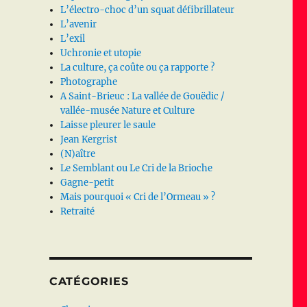
L’électro-choc d’un squat défibrillateur
L’avenir
L’exil
Uchronie et utopie
La culture, ça coûte ou ça rapporte ?
Photographe
A Saint-Brieuc : La vallée de Gouëdic /
vallée-musée Nature et Culture
Laisse pleurer le saule
Jean Kergrist
(N)aître
Le Semblant ou Le Cri de la Brioche
Gagne-petit
Mais pourquoi « Cri de l’Ormeau » ?
Retraité
CATÉGORIES