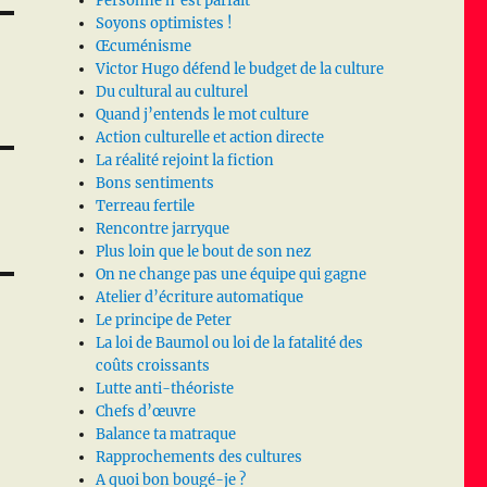
Personne n’est parfait
Soyons optimistes !
Œcuménisme
Victor Hugo défend le budget de la culture
Du cultural au culturel
Quand j’entends le mot culture
Action culturelle et action directe
La réalité rejoint la fiction
Bons sentiments
Terreau fertile
Rencontre jarryque
Plus loin que le bout de son nez
On ne change pas une équipe qui gagne
Atelier d’écriture automatique
Le principe de Peter
La loi de Baumol ou loi de la fatalité des
coûts croissants
Lutte anti-théoriste
Chefs d’œuvre
Balance ta matraque
Rapprochements des cultures
A quoi bon bougé-je ?