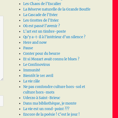
Les Chaos de l’Escalier
La Réserve naturelle de la Grande Bouffe
La Cascade de l’Evier
Les Grottes de l’Evier
Où est passé l’avenir ?
L’art est un timbre-poste
Qu’y a-t-il à l’intérieur d’un silence ?
Here and now
Pause
Conter pour du beurre
Et si Mozart avait connu le blues ?
Le Confinovirus
Immunité
Bientôt le 1er avril
La vie râle
Ne pas confondre culture hors-sol et
culture hors-mots
Uderzo à Saint-Brieuc
Dans ma bibliothèque, je monte
La vie est un rond-point ???
Encore de la poésie ! C’est le jour !