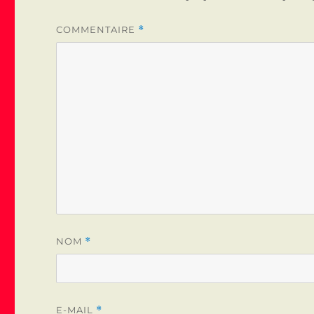
COMMENTAIRE
*
NOM
*
E-MAIL
*