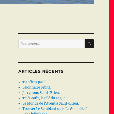
RECHERC
Recherche
pour :
e
ARTICLES RÉCENTS
-
Tu n’iras pas !
Léjonnaire orbital
Jarryfions Saint-Brieuc
TéléGouët, la télé du Légué
Le Monde de l’Avent à Saint-Brieuc
Trouver Le Semblant sans La Gidouille ?