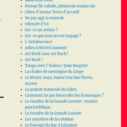
Baba bébé bobo
Presqu’île subtile, péninsule majuscule
Côtes d’Armor Terre d’accueil
Ne pas agir à remords
.
Odyssée d’ici
Est-ce un artiste ?
Est-ce que tout art est engagé ?
L’Artolescence
Adieu à Michel Aumont
Art Rock sans Art Rock !
Art Rock !
Tango avec l’Ankou / Jean Kergrist
La chaîne de montagne du Linge
12 février 2040, Santa Cruz das Flores,
Açores
La grande traversée du Salon
Comment ne pas bousculer les hommages ?
Le Gouffre de la Grande Lessive : version
psychédélique
Le Gouffre de la Grande Lessive
Les mystères de la création
Le Passage du Bac à Légumes