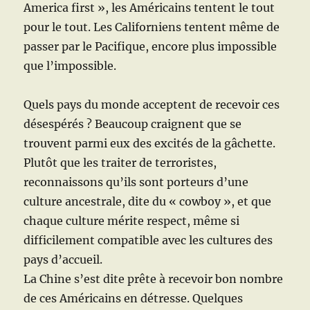
America first », les Américains tentent le tout
pour le tout. Les Californiens tentent même de
passer par le Pacifique, encore plus impossible
que l’impossible.
Quels pays du monde acceptent de recevoir ces
désespérés ? Beaucoup craignent que se
trouvent parmi eux des excités de la gâchette.
Plutôt que les traiter de terroristes,
reconnaissons qu’ils sont porteurs d’une
culture ancestrale, dite du « cowboy », et que
chaque culture mérite respect, même si
difficilement compatible avec les cultures des
pays d’accueil.
La Chine s’est dite prête à recevoir bon nombre
de ces Américains en détresse. Quelques