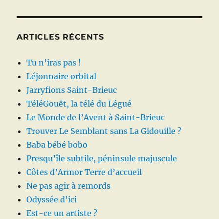
ARTICLES RÉCENTS
Tu n’iras pas !
Léjonnaire orbital
Jarryfions Saint-Brieuc
TéléGouët, la télé du Légué
Le Monde de l’Avent à Saint-Brieuc
Trouver Le Semblant sans La Gidouille ?
Baba bébé bobo
Presqu’île subtile, péninsule majuscule
Côtes d’Armor Terre d’accueil
Ne pas agir à remords
Odyssée d’ici
Est-ce un artiste ?