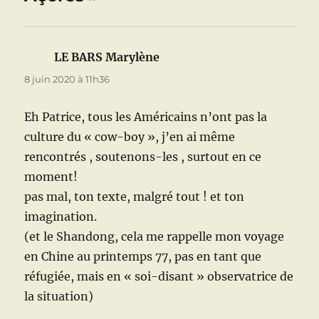
LE BARS Marylène
dit :
8 juin 2020 à 11h36
Eh Patrice, tous les Américains n’ont pas la
culture du « cow-boy », j’en ai même
rencontrés , soutenons-les , surtout en ce
moment!
pas mal, ton texte, malgré tout ! et ton
imagination.
(et le Shandong, cela me rappelle mon voyage
en Chine au printemps 77, pas en tant que
réfugiée, mais en « soi-disant » observatrice de
la situation)