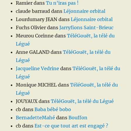
Ramier
dans
Tu n’iras pas !
claude barraud
dans
Léjonnaire orbital
Lourdumary JEAN
dans
Léjonnaire orbital
Fuchs Olivier
dans
Jarryfions Saint-Brieuc
Meurou Corinne
dans
TéléGouët, la télé du
Légué
Anne GALAND
dans
TéléGouët, la télé du
Légué
Jacqueline Vedrine
dans
TéléGouët, la télé du
Légué
Monique MICHEL
dans
TéléGouët, la télé du
Légué
JOUYAUX
dans
TéléGouët, la télé du Légué
cb
dans
Baba bébé bobo
BernadetteMahé
dans
Bouffon
cb
dans
Est-ce que tout art est engagé ?