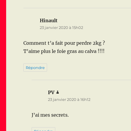
Hinault
dit :
23 janvier 2020 à 15h02
Comment t’a fait pour perdre 2kg ?
T’aime plus le foie gras au calva !!!!
Répondre
PV
dit :
23 janvier 2020 à 16h12
J’ai mes secrets.