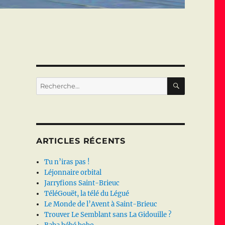
RECHERC
Recherche
pour :
ARTICLES RÉCENTS
Tu n’iras pas !
Léjonnaire orbital
Jarryfions Saint-Brieuc
TéléGouët, la télé du Légué
Le Monde de l’Avent à Saint-Brieuc
Trouver Le Semblant sans La Gidouille ?