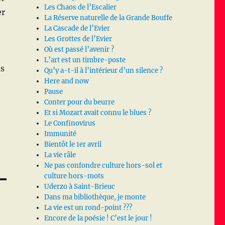
Les Chaos de l’Escalier
er
La Réserve naturelle de la Grande Bouffe
La Cascade de l’Evier
Les Grottes de l’Evier
Où est passé l’avenir ?
L’art est un timbre-poste
us
Qu’y a-t-il à l’intérieur d’un silence ?
Here and now
Pause
Conter pour du beurre
Et si Mozart avait connu le blues ?
Le Confinovirus
Immunité
Bientôt le 1er avril
La vie râle
Ne pas confondre culture hors-sol et
culture hors-mots
Uderzo à Saint-Brieuc
Dans ma bibliothèque, je monte
La vie est un rond-point ???
Encore de la poésie ! C’est le jour !