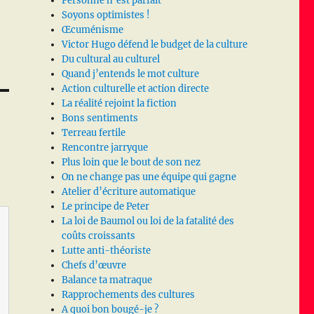
Personne n’est parfait
Soyons optimistes !
Œcuménisme
Victor Hugo défend le budget de la culture
Du cultural au culturel
Quand j’entends le mot culture
Action culturelle et action directe
La réalité rejoint la fiction
Bons sentiments
Terreau fertile
Rencontre jarryque
Plus loin que le bout de son nez
On ne change pas une équipe qui gagne
Atelier d’écriture automatique
Le principe de Peter
La loi de Baumol ou loi de la fatalité des
coûts croissants
Lutte anti-théoriste
Chefs d’œuvre
Balance ta matraque
Rapprochements des cultures
A quoi bon bougé-je ?