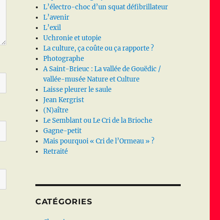
L’électro-choc d’un squat défibrillateur
L’avenir
L’exil
Uchronie et utopie
La culture, ça coûte ou ça rapporte ?
Photographe
A Saint-Brieuc : La vallée de Gouëdic /
vallée-musée Nature et Culture
Laisse pleurer le saule
Jean Kergrist
(N)aître
Le Semblant ou Le Cri de la Brioche
Gagne-petit
Mais pourquoi « Cri de l’Ormeau » ?
Retraité
CATÉGORIES