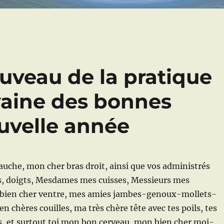
uveau de la pratique
 vaine des bonnes
uvelle année
uche, mon cher bras droit, ainsi que vos administrés
s, doigts, Mesdames mes cuisses, Messieurs mes
bien cher ventre, mes amies jambes-genoux-mollets-
en chères couilles, ma très chère tête avec tes poils, tes
ces, et surtout toi mon bon cerveau, mon bien cher moi-