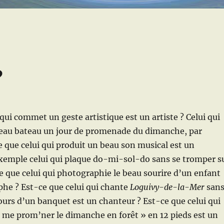
?
 qui commet un geste artistique est un artiste ? Celui qui
beau bateau un jour de promenade du dimanche, par
 que celui qui produit un beau son musical est un
exemple celui qui plaque do-mi-sol-do sans se tromper s
e que celui qui photographie le beau sourire d’un enfant
phe ?
Est-ce que celui qui chante
Loguivy-de-la-Mer
san
ours d’un banquet est un chanteur ? Est-ce que celui qui
n me prom’ner le dimanche en forêt » en 12 pieds est un