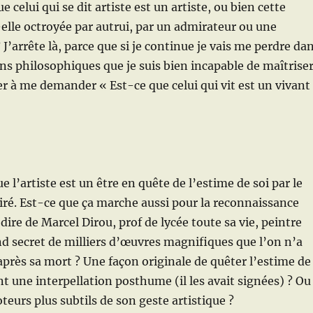
e celui qui se dit artiste est un artiste, ou bien cette
elle octroyée par autrui, par un admirateur ou une
J’arrête là, parce que si je continue je vais me perdre da
ns philosophiques que je suis bien incapable de maîtriser
ver à me demander « Est-ce que celui qui vit est un vivant
e l’artiste est un être en quête de l’estime de soi par le
iré. Est-ce que ça marche aussi pour la reconnaissance
ire de Marcel Dirou, prof de lycée toute sa vie, peintre
nd secret de milliers d’œuvres magnifiques que l’on n’a
près sa mort ? Une façon originale de quêter l’estime de
t une interpellation posthume (il les avait signées) ? Ou
teurs plus subtils de son geste artistique ?