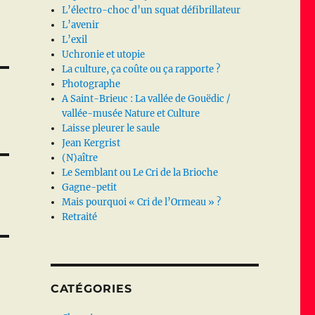
L’électro-choc d’un squat défibrillateur
L’avenir
L’exil
Uchronie et utopie
La culture, ça coûte ou ça rapporte ?
Photographe
A Saint-Brieuc : La vallée de Gouëdic /
vallée-musée Nature et Culture
Laisse pleurer le saule
Jean Kergrist
(N)aître
Le Semblant ou Le Cri de la Brioche
Gagne-petit
Mais pourquoi « Cri de l’Ormeau » ?
Retraité
CATÉGORIES