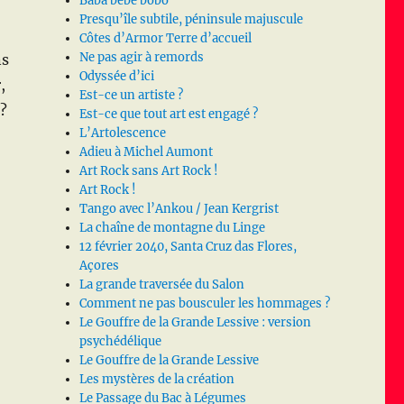
Baba bébé bobo
Presqu’île subtile, péninsule majuscule
Côtes d’Armor Terre d’accueil
Ne pas agir à remords
ns
Odyssée d’ici
,
Est-ce un artiste ?
 ?
Est-ce que tout art est engagé ?
L’Artolescence
Adieu à Michel Aumont
Art Rock sans Art Rock !
Art Rock !
Tango avec l’Ankou / Jean Kergrist
La chaîne de montagne du Linge
12 février 2040, Santa Cruz das Flores,
Açores
La grande traversée du Salon
Comment ne pas bousculer les hommages ?
Le Gouffre de la Grande Lessive : version
psychédélique
Le Gouffre de la Grande Lessive
Les mystères de la création
Le Passage du Bac à Légumes