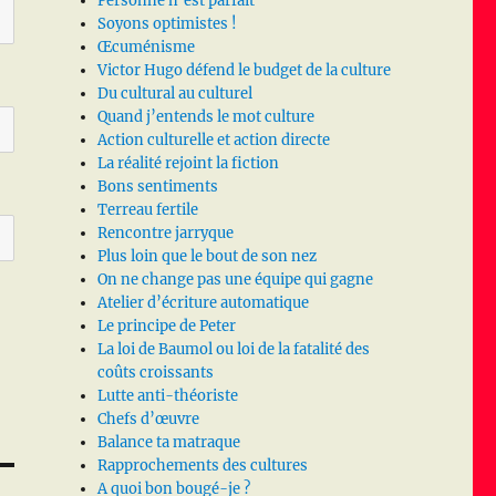
Personne n’est parfait
Soyons optimistes !
Œcuménisme
Victor Hugo défend le budget de la culture
Du cultural au culturel
Quand j’entends le mot culture
Action culturelle et action directe
La réalité rejoint la fiction
Bons sentiments
Terreau fertile
Rencontre jarryque
Plus loin que le bout de son nez
On ne change pas une équipe qui gagne
Atelier d’écriture automatique
Le principe de Peter
La loi de Baumol ou loi de la fatalité des
coûts croissants
Lutte anti-théoriste
Chefs d’œuvre
Balance ta matraque
Rapprochements des cultures
A quoi bon bougé-je ?