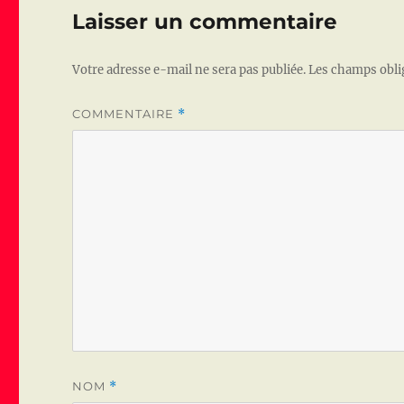
o
Laisser un commentaire
o
k
Votre adresse e-mail ne sera pas publiée.
Les champs obli
COMMENTAIRE
*
NOM
*