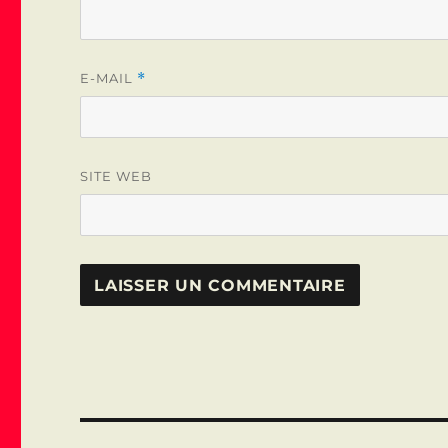
E-MAIL
*
SITE WEB
Navigation