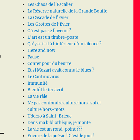
Les Chaos de l’Escalier
La Réserve naturelle de la Grande Bouffe
La Cascade de l’Evier
Les Grottes de l’Evier
Où est passé l’avenir ?
L’art est un timbre-poste
Qu’y a-t-il à l’intérieur d’un silence ?
Here and now
a
Pause
Conter pour du beurre
Et si Mozart avait connu le blues ?
Le Confinovirus
Immunité
Bientôt le 1er avril
La vie râle
Ne pas confondre culture hors-sol et
culture hors-mots
Uderzo à Saint-Brieuc
Dans ma bibliothèque, je monte
La vie est un rond-point ???
Encore de la poésie ! C’est le jour !