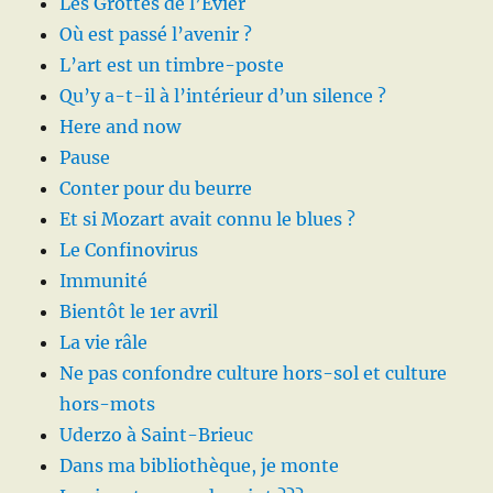
Les Grottes de l’Evier
Où est passé l’avenir ?
L’art est un timbre-poste
Qu’y a-t-il à l’intérieur d’un silence ?
Here and now
Pause
Conter pour du beurre
Et si Mozart avait connu le blues ?
Le Confinovirus
Immunité
Bientôt le 1er avril
La vie râle
Ne pas confondre culture hors-sol et culture
hors-mots
Uderzo à Saint-Brieuc
Dans ma bibliothèque, je monte