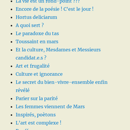
La vie est un rond-point ???
Encore de la poésie ! C’est le jour !
Hortus deliciarum
A quoi sert ?
Le paradoxe du tas
Toussaint en mars
Et la culture, Mesdames et Messieurs
candidat.e.s ?
Art et frugalité
Culture et ignorance
Le secret du bien-vivre-ensemble enfin
révélé
Parier sur la parité
Les femmes viennent de Mars
Inspirés, poètons
L’art est complexe !