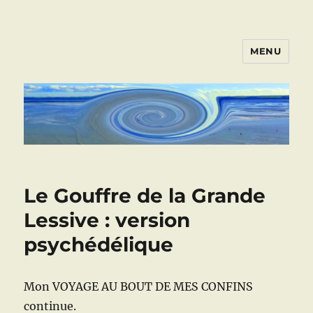
MENU
ART VIVANT EN ARMOR
Le Gouffre de la Grande
Lessive : version
psychédélique
Mon VOYAGE AU BOUT DE MES CONFINS
continue.