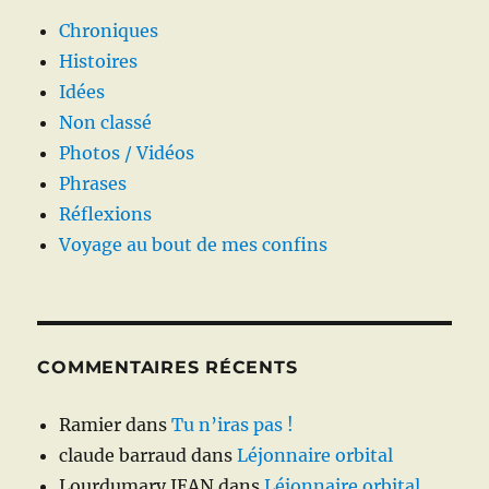
Chroniques
Histoires
Idées
Non classé
Photos / Vidéos
Phrases
Réflexions
Voyage au bout de mes confins
COMMENTAIRES RÉCENTS
Ramier
dans
Tu n’iras pas !
claude barraud
dans
Léjonnaire orbital
Lourdumary JEAN
dans
Léjonnaire orbital