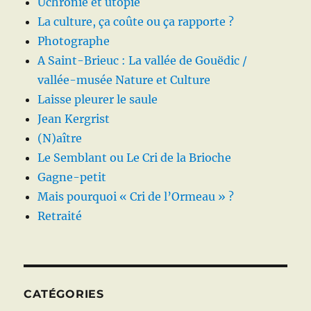
Uchronie et utopie
La culture, ça coûte ou ça rapporte ?
Photographe
A Saint-Brieuc : La vallée de Gouëdic /
vallée-musée Nature et Culture
Laisse pleurer le saule
Jean Kergrist
(N)aître
Le Semblant ou Le Cri de la Brioche
Gagne-petit
Mais pourquoi « Cri de l’Ormeau » ?
Retraité
CATÉGORIES