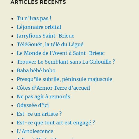
ARTICLES RÉCENTS
Tu n’iras pas !
Léjonnaire orbital
Jarryfions Saint-Brieuc
TéléGouët, la télé du Légué
Le Monde de l’Avent à Saint-Brieuc
Trouver Le Semblant sans La Gidouille ?
Baba bébé bobo
Presqu’île subtile, péninsule majuscule
Côtes d’Armor Terre d’accueil
Ne pas agir à remords
Odyssée d’ici
Est-ce un artiste ?
Est-ce que tout art est engagé ?
L’Artolescence