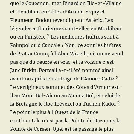
que le Couesnon, met Dinard en Ille-et-Vilaine
et Pleudihen en Côtes d’Armor. Erquy et
Pleumeur-Bodou revendiquent Astérix. Les
légendes arthuriennes sont-elles en Morbihan
ou en Finistère ?
Les meilleures huîtres sont à
Paimpol ou à Cancale ? Non, ce sont les huîtres
de Prat ar Coum, à l’Aber Wrac’h, où on ne vend
pas que du beurre en vrac, et la voisine c’est
Jane Birkin. Portsall a-t-il été nommé ainsi
avant ou après le naufrage de l’Amoco Cadiz ?
Le vertigineux sommet des Côtes d’Armor est-
il au Mont Bel-Air ou au Menez Bré, et celui de
la Bretagne le Roc Trévezel ou Tuchen Kador ?
Le point le plus à l’Ouest de la France
continentale n’est pas la Pointe du Raz mais la
Pointe de Corsen. Quel est le passage le plus