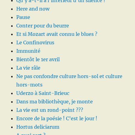
Qu’y a-t-il à l’intérieur d’un silence ?
Here and now
Pause
Conter pour du beurre
Et si Mozart avait connu le blues ?
Le Confinovirus
Immunité
Bientôt le 1er avril
La vie râle
Ne pas confondre culture hors-sol et culture
hors-mots
Uderzo à Saint-Brieuc
Dans ma bibliothèque, je monte
La vie est un rond-point ???
Encore de la poésie ! C’est le jour !
Hortus deliciarum