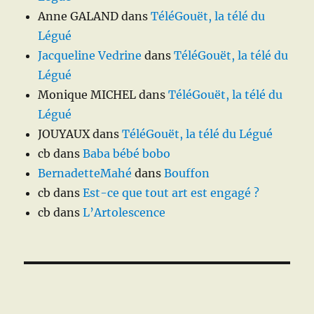
Anne GALAND
dans
TéléGouët, la télé du
Légué
Jacqueline Vedrine
dans
TéléGouët, la télé du
Légué
Monique MICHEL
dans
TéléGouët, la télé du
Légué
JOUYAUX
dans
TéléGouët, la télé du Légué
cb
dans
Baba bébé bobo
BernadetteMahé
dans
Bouffon
cb
dans
Est-ce que tout art est engagé ?
cb
dans
L’Artolescence