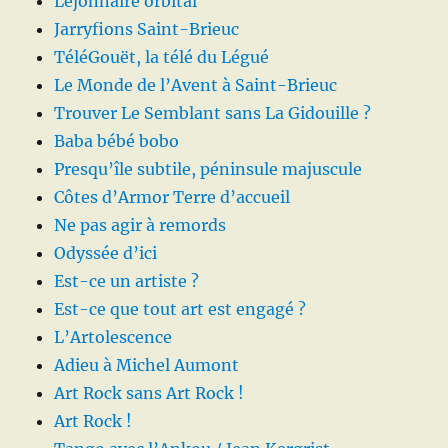
Léjonnaire orbital
Jarryfions Saint-Brieuc
TéléGouët, la télé du Légué
Le Monde de l’Avent à Saint-Brieuc
Trouver Le Semblant sans La Gidouille ?
Baba bébé bobo
Presqu’île subtile, péninsule majuscule
Côtes d’Armor Terre d’accueil
Ne pas agir à remords
Odyssée d’ici
Est-ce un artiste ?
Est-ce que tout art est engagé ?
L’Artolescence
Adieu à Michel Aumont
Art Rock sans Art Rock !
Art Rock !