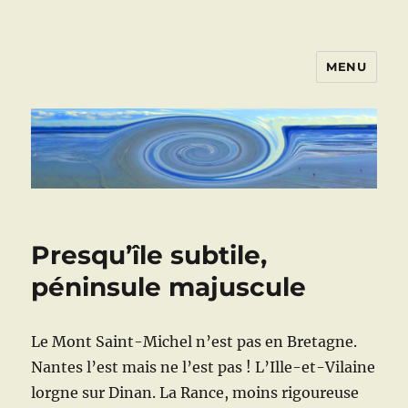
MENU
ART VIVANT EN ARMOR
Presqu’île subtile,
péninsule majuscule
Le Mont Saint-Michel n’est pas en Bretagne.
Nantes l’est mais ne l’est pas ! L’Ille-et-Vilaine
lorgne sur Dinan. La Rance, moins rigoureuse