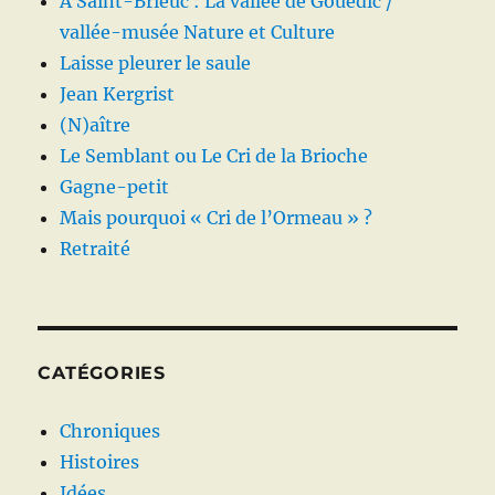
A Saint-Brieuc : La vallée de Gouëdic /
vallée-musée Nature et Culture
Laisse pleurer le saule
Jean Kergrist
(N)aître
Le Semblant ou Le Cri de la Brioche
Gagne-petit
Mais pourquoi « Cri de l’Ormeau » ?
Retraité
CATÉGORIES
Chroniques
Histoires
Idées