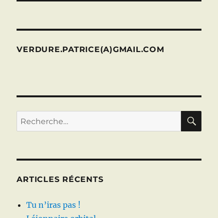
VERDURE.PATRICE(A)GMAIL.COM
RE
Recherche
pour :
ARTICLES RÉCENTS
Tu n’iras pas !