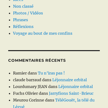
Non classé
Photos / Vidéos
Phrases
Réflexions
Voyage au bout de mes confins
COMMENTAIRES RÉCENTS
Ramier
dans
Tu n’iras pas !
claude barraud
dans
Léjonnaire orbital
Lourdumary JEAN
dans
Léjonnaire orbital
Fuchs Olivier
dans
Jarryfions Saint-Brieuc
Meurou Corinne
dans
TéléGouët, la télé du
Légué