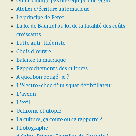
On ne change pas une équipe qui gagne
Atelier d’écriture automatique
Le principe de Peter
La loi de Baumol ou loi de la fatalité des coûts
croissants
Lutte anti-théoriste
Chefs d’œuvre
Balance ta matraque
Rapprochements des cultures
A quoi bon bougé-je ?
L’électro-choc d’un squat défibrillateur
L’avenir
L’exil
Uchronie et utopie
La culture, ça coûte ou ça rapporte ?
Photographe