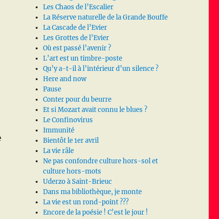
Les Chaos de l’Escalier
La Réserve naturelle de la Grande Bouffe
La Cascade de l’Evier
Les Grottes de l’Evier
Où est passé l’avenir ?
L’art est un timbre-poste
Qu’y a-t-il à l’intérieur d’un silence ?
Here and now
Pause
Conter pour du beurre
Et si Mozart avait connu le blues ?
Le Confinovirus
Immunité
e
Bientôt le 1er avril
La vie râle
Ne pas confondre culture hors-sol et
culture hors-mots
Uderzo à Saint-Brieuc
Dans ma bibliothèque, je monte
La vie est un rond-point ???
Encore de la poésie ! C’est le jour !