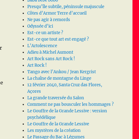
Baba bébé bobo
Presqu’île subtile, péninsule majuscule
Côtes d’Armor Terre d’accueil
Ne pas agir à remords
Odyssée d’ici
Est-ce un artiste ?
Est-ce que tout art est engagé ?
L’Artolescence
r
Adieu à Michel Aumont
Art Rock sans Art Rock !
Art Rock !
Tango avec l’Ankou / Jean Kergrist
La chaîne de montagne du Linge
ne
12 février 2040, Santa Cruz das Flores,
Açores
La grande traversée du Salon
Comment ne pas bousculer les hommages ?
Le Gouffre de la Grande Lessive : version
psychédélique
Le Gouffre de la Grande Lessive
Les mystères de la création
Le Passage du Bac à Légumes