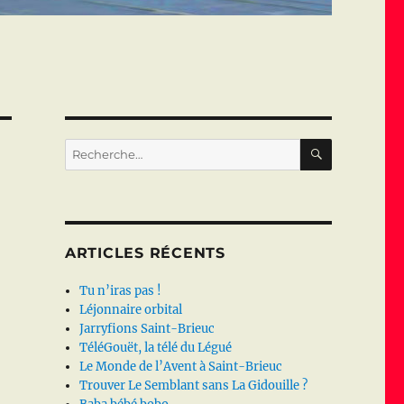
RECHERC
Recherche
pour :
ARTICLES RÉCENTS
Tu n’iras pas !
Léjonnaire orbital
Jarryfions Saint-Brieuc
TéléGouët, la télé du Légué
Le Monde de l’Avent à Saint-Brieuc
Trouver Le Semblant sans La Gidouille ?