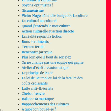
Personne n’est parfait
Soyons optimistes !
Œcuménisme
Victor Hugo défend le budget de la culture
Du cultural au culturel
-Brieuc »
Quand j’entends le mot culture
Action culturelle et action directe
La réalité rejoint la fiction
Bons sentiments
Terreau fertile
Rencontre jarryque
Plus loin que le bout de son nez
On ne change pas une équipe qui gagne
Atelier d’écriture automatique
Le principe de Peter
La loi de Baumol ou loi de la fatalité des
coûts croissants
Lutte anti-théoriste
Chefs d’œuvre
Balance ta matraque
Rapprochements des cultures
n,
A quoi bon bougé-je ?