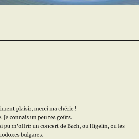
iment plaisir, merci ma chérie !
e. Je connais un peu tes goûts.
i pu m’offrir un concert de Bach, ou Higelin, ou les
hodoxes bulgares.