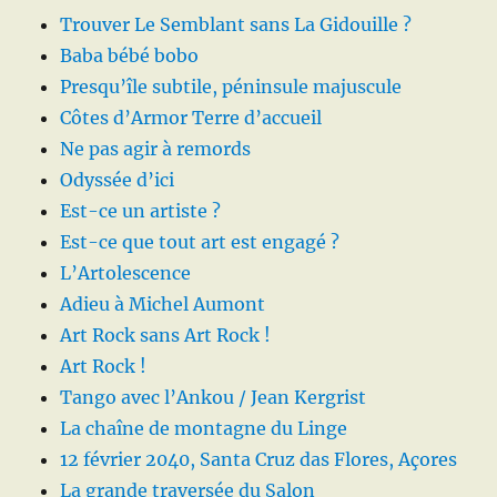
Trouver Le Semblant sans La Gidouille ?
Baba bébé bobo
Presqu’île subtile, péninsule majuscule
Côtes d’Armor Terre d’accueil
Ne pas agir à remords
Odyssée d’ici
Est-ce un artiste ?
Est-ce que tout art est engagé ?
L’Artolescence
Adieu à Michel Aumont
Art Rock sans Art Rock !
Art Rock !
Tango avec l’Ankou / Jean Kergrist
La chaîne de montagne du Linge
12 février 2040, Santa Cruz das Flores, Açores
La grande traversée du Salon