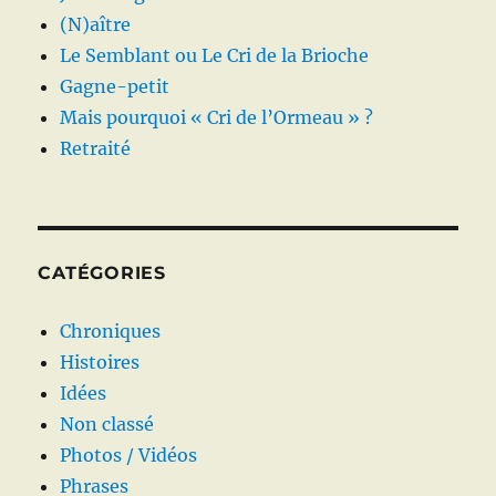
(N)aître
Le Semblant ou Le Cri de la Brioche
Gagne-petit
Mais pourquoi « Cri de l’Ormeau » ?
Retraité
CATÉGORIES
Chroniques
Histoires
Idées
Non classé
Photos / Vidéos
Phrases