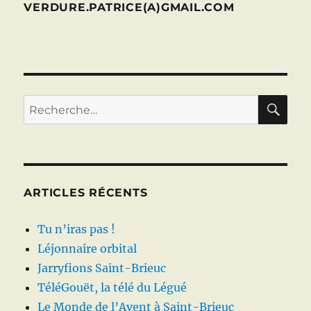
VERDURE.PATRICE(A)GMAIL.COM
RE
Recherche
pour :
ARTICLES RÉCENTS
Tu n’iras pas !
Léjonnaire orbital
Jarryfions Saint-Brieuc
TéléGouët, la télé du Légué
Le Monde de l’Avent à Saint-Brieuc