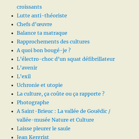
croissants
Lutte anti-théoriste
Chefs d’œuvre
Balance ta matraque
Rapprochements des cultures
A quoi bon bougé-je ?
L’électro-choc d’un squat défibrillateur
L’avenir
L’exil
Uchronie et utopie
La culture, ça coûte ou ça rapporte ?
Photographe
A Saint-Brieuc : La vallée de Gouëdic /
vallée-musée Nature et Culture
Laisse pleurer le saule
Jean Kergrist