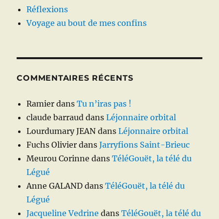
Réflexions
Voyage au bout de mes confins
COMMENTAIRES RÉCENTS
Ramier
dans
Tu n’iras pas !
claude barraud
dans
Léjonnaire orbital
Lourdumary JEAN
dans
Léjonnaire orbital
Fuchs Olivier
dans
Jarryfions Saint-Brieuc
Meurou Corinne
dans
TéléGouët, la télé du
Légué
Anne GALAND
dans
TéléGouët, la télé du
Légué
Jacqueline Vedrine
dans
TéléGouët, la télé du