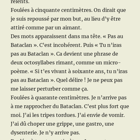
relents.
Foulées à cinquante centimètres. On dirait que
je suis repoussé par mon but, au lieu d’y être
attiré comme par un aimant.
Des mots apparaissent dans ma tête. « Pas au
Bataclan ». C’est incohérent. Puis « Tu n’iras
pas au Bataclan ». Ca devient une phrase de
deux octosyllabes rimant, comme un micro-
poème. « Si t’es vivant à soixante ans, tu n’iras
pas au Bataclan ». Quel délire ! Je ne peux pas
me laisser perturber comme ça.
Foulées à quarante centimètres. Je n’arrive pas
à me rapprocher du Bataclan. C’est plus fort que
moi. J’ai les tripes tordues. J’ai envie de vomir.
J’ai dû choper une grippe, une gastro, une
dysenterie. Je n’y arrive pas.