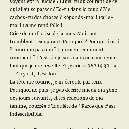
voyant extra-lucide ? Etais-tu au courant de ce
qui allait se passer ? Es-tu dans le coup ? Me
caches-tu des choses ? Réponds-moi ! Parle-
moi ! Ca me rend folle !
Crise de nerf, crise de larmes. Moi tout
tremblant transpirant. Pourquoi ? Pourquoi moi
? Pourquoi pas moi ? Comment comment
comment ? C’est sûr je suis dans un cauchemar,
faut que je me réveille. Et je crie « 962 14 30 ! ».
— Ca y est, il est fou !
La tête me tourne, je m’écroule par terre.
Pourquoi ne puis-je pas décrire mieux ma gêne
des jours suivants, et les réactions de ma
femme, bourrée d’inquiétude ? Parce que c’est
indescriptible.