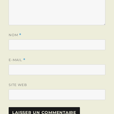
NOM
*
E-MAIL
*
SITE WEB