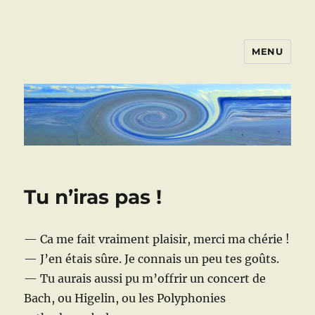
MENU
ART VIVANT EN ARMOR
Tu n’iras pas !
— Ca me fait vraiment plaisir, merci ma chérie !
— J’en étais sûre. Je connais un peu tes goûts.
— Tu aurais aussi pu m’offrir un concert de
Bach, ou Higelin, ou les Polyphonies