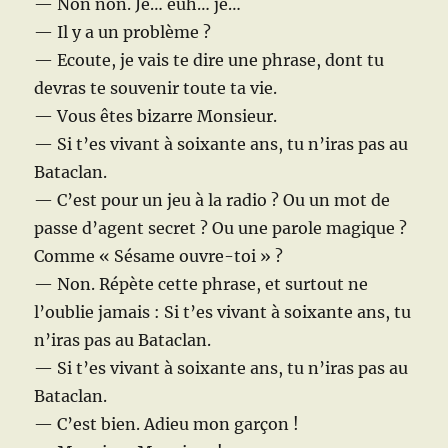
— Non non. Je… euh… je…
— Il y a un problème ?
— Ecoute, je vais te dire une phrase, dont tu
devras te souvenir toute ta vie.
— Vous êtes bizarre Monsieur.
— Si t’es vivant à soixante ans, tu n’iras pas au
Bataclan.
— C’est pour un jeu à la radio ? Ou un mot de
passe d’agent secret ? Ou une parole magique ?
Comme « Sésame ouvre-toi » ?
— Non. Répète cette phrase, et surtout ne
l’oublie jamais : Si t’es vivant à soixante ans, tu
n’iras pas au Bataclan.
— Si t’es vivant à soixante ans, tu n’iras pas au
Bataclan.
— C’est bien. Adieu mon garçon !