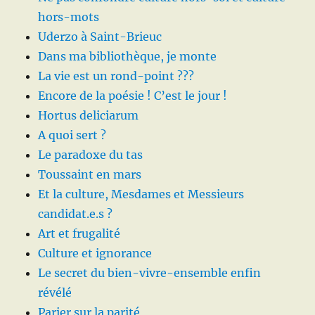
hors-mots
Uderzo à Saint-Brieuc
Dans ma bibliothèque, je monte
La vie est un rond-point ???
Encore de la poésie ! C’est le jour !
Hortus deliciarum
A quoi sert ?
Le paradoxe du tas
Toussaint en mars
Et la culture, Mesdames et Messieurs
candidat.e.s ?
Art et frugalité
Culture et ignorance
Le secret du bien-vivre-ensemble enfin
révélé
Parier sur la parité