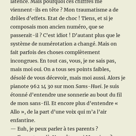
latence. Mais pourquoi ces chiffres me
viennent-ils en tête ? Mon traumatisme a de
drôles d’effets. Etat de choc ! Tiens, et si je
composais mon ancien numéro, que se
passerait-il ? C’est idiot ! D’autant plus que le
système de numérotation a changé. Mais on
fait parfois des choses complètement
incongrues. En tout cas, vous, je ne sais pas,
mais moi oui. On a tous ses points faibles,
désolé de vous décevoir, mais moi aussi. Alors je
pianote 962 14 30 sur mon
Sams-Huei
. Je suis
étonné d’entendre une sonnerie au bout du fil
de mon sans-fil. Et encore plus d’entendre «
Allo », de la part d’une voix qui m’a l’air
enfantine.
— Euh, je peux parler à tes parents ?