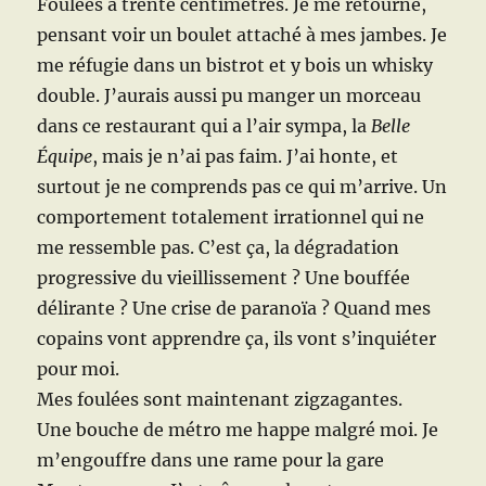
Foulées à trente centimètres. Je me retourne,
pensant voir un boulet attaché à mes jambes. Je
me réfugie dans un bistrot et y bois un whisky
double. J’aurais aussi pu manger un morceau
dans ce restaurant qui a l’air sympa, la
Belle
Équipe
, mais je n’ai pas faim. J’ai honte, et
surtout je ne comprends pas ce qui m’arrive. Un
comportement totalement irrationnel qui ne
me ressemble pas. C’est ça, la dégradation
progressive du vieillissement ? Une bouffée
délirante ? Une crise de paranoïa ? Quand mes
copains vont apprendre ça, ils vont s’inquiéter
pour moi.
Mes foulées sont maintenant zigzagantes.
Une bouche de métro me happe malgré moi. Je
m’engouffre dans une rame pour la gare