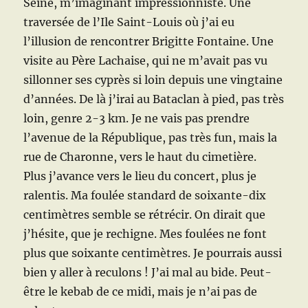
Seine, m’imaginant impressionniste. Une
traversée de l’Ile Saint-Louis où j’ai eu
l’illusion de rencontrer Brigitte Fontaine. Une
visite au Père Lachaise, qui ne m’avait pas vu
sillonner ses cyprès si loin depuis une vingtaine
d’années. De là j’irai au Bataclan à pied, pas très
loin, genre 2-3 km. Je ne vais pas prendre
l’avenue de la République, pas très fun, mais la
rue de Charonne, vers le haut du cimetière.
Plus j’avance vers le lieu du concert, plus je
ralentis. Ma foulée standard de soixante-dix
centimètres semble se rétrécir. On dirait que
j’hésite, que je rechigne. Mes foulées ne font
plus que soixante centimètres. Je pourrais aussi
bien y aller à reculons ! J’ai mal au bide. Peut-
être le kebab de ce midi, mais je n’ai pas de