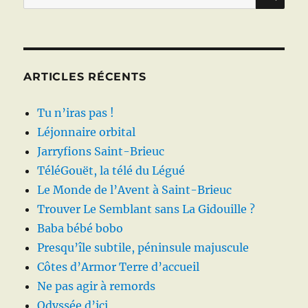
pour :
ARTICLES RÉCENTS
Tu n’iras pas !
Léjonnaire orbital
Jarryfions Saint-Brieuc
TéléGouët, la télé du Légué
Le Monde de l’Avent à Saint-Brieuc
Trouver Le Semblant sans La Gidouille ?
Baba bébé bobo
Presqu’île subtile, péninsule majuscule
Côtes d’Armor Terre d’accueil
Ne pas agir à remords
Odyssée d’ici