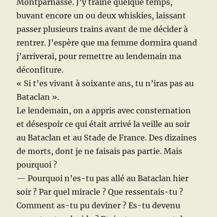
Montparnasse. J’y traîne quelque temps,
buvant encore un ou deux whiskies, laissant
passer plusieurs trains avant de me décider à
rentrer. J’espère que ma femme dormira quand
j’arriverai, pour remettre au lendemain ma
déconfiture.
« Si t’es vivant à soixante ans, tu n’iras pas au
Bataclan ».
Le lendemain, on a appris avec consternation
et désespoir ce qui était arrivé la veille au soir
au Bataclan et au Stade de France. Des dizaines
de morts, dont je ne faisais pas partie. Mais
pourquoi ?
— Pourquoi n’es-tu pas allé au Bataclan hier
soir ? Par quel miracle ? Que ressentais-tu ?
Comment as-tu pu deviner ? Es-tu devenu