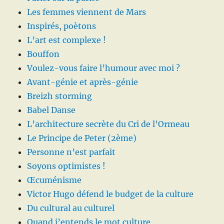
Les femmes viennent de Mars
Inspirés, poètons
L’art est complexe !
Bouffon
Voulez-vous faire l’humour avec moi ?
Avant-génie et après-génie
Breizh storming
Babel Danse
L’architecture secrète du Cri de l’Ormeau
Le Principe de Peter (2ème)
Personne n’est parfait
Soyons optimistes !
Œcuménisme
Victor Hugo défend le budget de la culture
Du cultural au culturel
Quand j’entends le mot culture