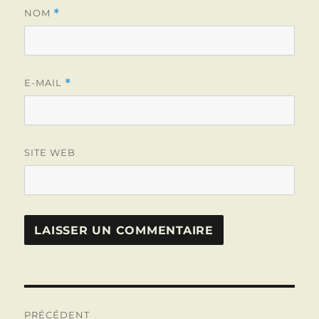
NOM
*
E-MAIL
*
SITE WEB
Navigation
PRÉCÉDENT