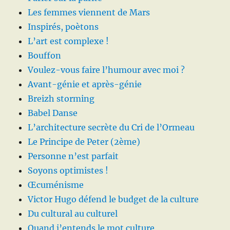
Les femmes viennent de Mars
Inspirés, poètons
L’art est complexe !
Bouffon
Voulez-vous faire l’humour avec moi ?
Avant-génie et après-génie
Breizh storming
Babel Danse
L’architecture secrète du Cri de l’Ormeau
Le Principe de Peter (2ème)
Personne n’est parfait
Soyons optimistes !
Œcuménisme
Victor Hugo défend le budget de la culture
Du cultural au culturel
Quand j’entends le mot culture