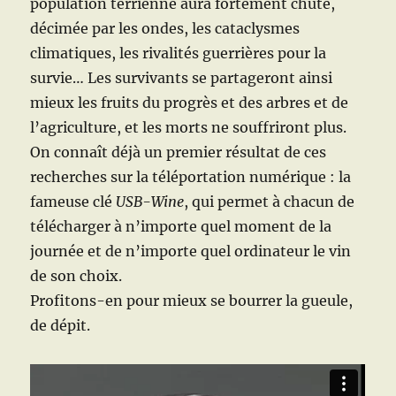
population terrienne aura fortement chuté,
décimée par les ondes, les cataclysmes
climatiques, les rivalités guerrières pour la
survie… Les survivants se partageront ainsi
mieux les fruits du progrès et des arbres et de
l’agriculture, et les morts ne souffriront plus.
On connaît déjà un premier résultat de ces
recherches sur la téléportation numérique : la
fameuse clé
USB-Wine
, qui permet à chacun de
télécharger à n’importe quel moment de la
journée et de n’importe quel ordinateur le vin
de son choix.
Profitons-en pour mieux se bourrer la gueule,
de dépit.