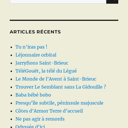
pour :
ARTICLES RÉCENTS
Tu n’iras pas !
Léjonnaire orbital
Jarryfions Saint-Brieuc
TéléGouët, la télé du Légué
Le Monde de l’Avent à Saint-Brieuc
Trouver Le Semblant sans La Gidouille ?
Baba bébé bobo
Presqu’île subtile, péninsule majuscule
Côtes d’Armor Terre d’accueil
Ne pas agir à remords
Odyssée d’ici