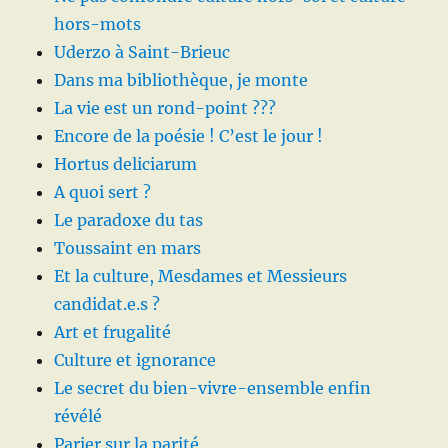
hors-mots
Uderzo à Saint-Brieuc
Dans ma bibliothèque, je monte
La vie est un rond-point ???
Encore de la poésie ! C’est le jour !
Hortus deliciarum
A quoi sert ?
Le paradoxe du tas
Toussaint en mars
Et la culture, Mesdames et Messieurs
candidat.e.s ?
Art et frugalité
Culture et ignorance
Le secret du bien-vivre-ensemble enfin
révélé
Parier sur la parité