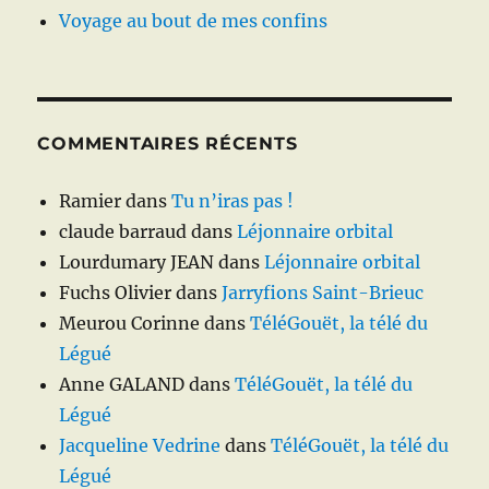
Voyage au bout de mes confins
COMMENTAIRES RÉCENTS
Ramier
dans
Tu n’iras pas !
claude barraud
dans
Léjonnaire orbital
Lourdumary JEAN
dans
Léjonnaire orbital
Fuchs Olivier
dans
Jarryfions Saint-Brieuc
Meurou Corinne
dans
TéléGouët, la télé du
Légué
Anne GALAND
dans
TéléGouët, la télé du
Légué
Jacqueline Vedrine
dans
TéléGouët, la télé du
Légué