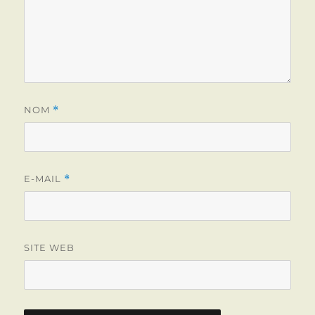
NOM
*
E-MAIL
*
SITE WEB