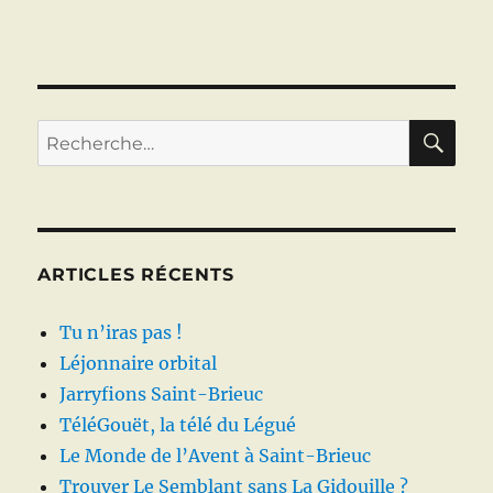
RE
Recherche
pour :
ARTICLES RÉCENTS
Tu n’iras pas !
Léjonnaire orbital
Jarryfions Saint-Brieuc
TéléGouët, la télé du Légué
Le Monde de l’Avent à Saint-Brieuc
Trouver Le Semblant sans La Gidouille ?