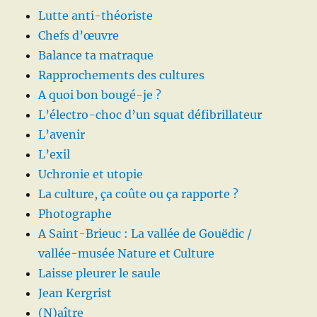
Lutte anti-théoriste
Chefs d’œuvre
Balance ta matraque
Rapprochements des cultures
A quoi bon bougé-je ?
L’électro-choc d’un squat défibrillateur
L’avenir
L’exil
Uchronie et utopie
La culture, ça coûte ou ça rapporte ?
Photographe
A Saint-Brieuc : La vallée de Gouëdic /
vallée-musée Nature et Culture
Laisse pleurer le saule
Jean Kergrist
(N)aître