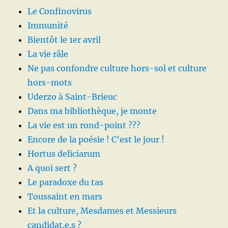
Le Confinovirus
Immunité
Bientôt le 1er avril
La vie râle
Ne pas confondre culture hors-sol et culture
hors-mots
Uderzo à Saint-Brieuc
Dans ma bibliothèque, je monte
La vie est un rond-point ???
Encore de la poésie ! C’est le jour !
Hortus deliciarum
A quoi sert ?
Le paradoxe du tas
Toussaint en mars
Et la culture, Mesdames et Messieurs
candidat.e.s ?