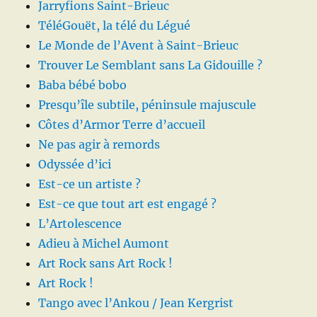
Jarryfions Saint-Brieuc
TéléGouët, la télé du Légué
Le Monde de l’Avent à Saint-Brieuc
Trouver Le Semblant sans La Gidouille ?
Baba bébé bobo
Presqu’île subtile, péninsule majuscule
Côtes d’Armor Terre d’accueil
Ne pas agir à remords
Odyssée d’ici
Est-ce un artiste ?
Est-ce que tout art est engagé ?
L’Artolescence
Adieu à Michel Aumont
Art Rock sans Art Rock !
Art Rock !
Tango avec l’Ankou / Jean Kergrist