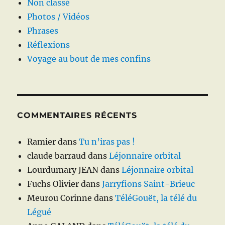
Non classé
Photos / Vidéos
Phrases
Réflexions
Voyage au bout de mes confins
COMMENTAIRES RÉCENTS
Ramier
dans
Tu n’iras pas !
claude barraud
dans
Léjonnaire orbital
Lourdumary JEAN
dans
Léjonnaire orbital
Fuchs Olivier
dans
Jarryfions Saint-Brieuc
Meurou Corinne
dans
TéléGouët, la télé du
Légué