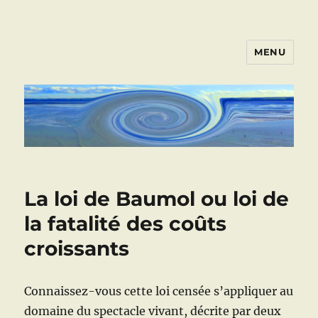
MENU
ART VIVANT EN ARMOR
La loi de Baumol ou loi de
la fatalité des coûts
croissants
Connaissez-vous cette loi censée s’appliquer au
domaine du spectacle vivant, décrite par deux