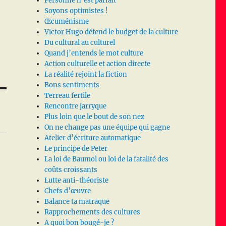
Personne n’est parfait
Soyons optimistes !
Œcuménisme
Victor Hugo défend le budget de la culture
Du cultural au culturel
Quand j’entends le mot culture
Action culturelle et action directe
La réalité rejoint la fiction
Bons sentiments
Terreau fertile
Rencontre jarryque
Plus loin que le bout de son nez
On ne change pas une équipe qui gagne
Atelier d’écriture automatique
Le principe de Peter
La loi de Baumol ou loi de la fatalité des
coûts croissants
Lutte anti-théoriste
Chefs d’œuvre
Balance ta matraque
Rapprochements des cultures
A quoi bon bougé-je ?