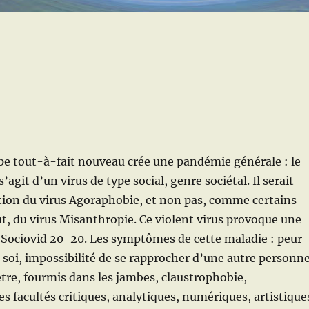
pe tout-à-fait nouveau crée une pandémie générale : le
l s’agit d’un virus de type social, genre sociétal. Il serait
tion du virus Agoraphobie, et non pas, comme certains
ut, du virus Misanthropie. Ce violent virus provoque une
 Sociovid 20-20.
Les symptômes de cette maladie : peur
z soi, impossibilité de se rapprocher d’une autre personn
re, fourmis dans les jambes, claustrophobie,
s facultés critiques, analytiques, numériques, artistique