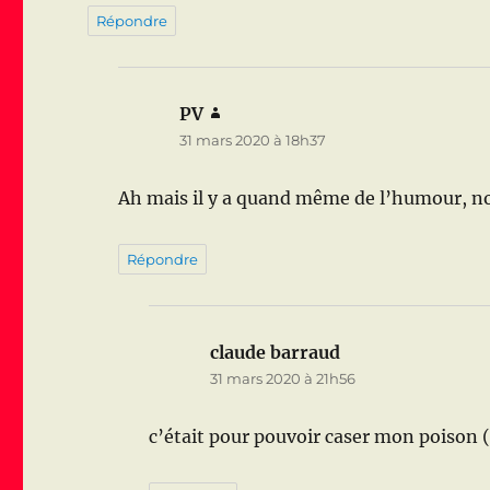
Répondre
PV
dit :
31 mars 2020 à 18h37
Ah mais il y a quand même de l’humour, non
Répondre
claude barraud
dit :
31 mars 2020 à 21h56
c’était pour pouvoir caser mon poison (p