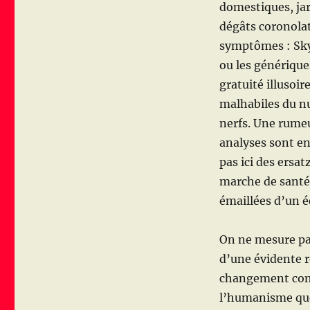
domestiques, jar
dégâts coronola
symptômes : Sk
ou les générique
gratuité illusoire
malhabiles du nu
nerfs. Une rumeu
analyses sont en 
pas ici des ersa
marche de santé 
émaillées d’un é
On ne mesure pa
d’une évidente 
changement compl
l’humanisme que 