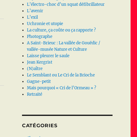
L’électro-choc d’un squat défibrillateur
L’avenir
L’exil
Uchronie et utopie
La culture, ça coûte ou ça rapporte ?
Photographe
A Saint-Brieuc : La vallée de Gouëdic /
vallée-musée Nature et Culture
Laisse pleurer le saule
Jean Kergrist
(N)aître
Le Semblant ou Le Cri de la Brioche
Gagne-petit
Mais pourquoi « Cri de l’Ormeau » ?
Retraité
CATÉGORIES