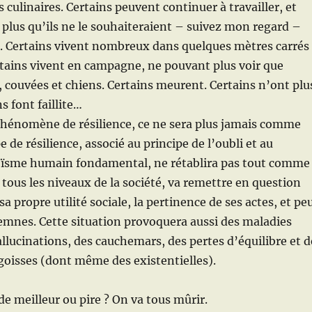
 culinaires. Certains peuvent continuer à travailler, et
lus qu’ils ne le souhaiteraient – suivez mon regard –
s. Certains vivent nombreux dans quelques mètres carrés
tains vivent en campagne, ne pouvant plus voir que
 couvées et chiens. Certains meurent. Certains n’ont plu
s font faillite…
phénomène de résilience, ce ne sera plus jamais comme
e de résilience, associé au principe de l’oubli et au
goïsme humain fondamental, ne rétablira pas tout comme
 tous les niveaux de la société, va remettre en question
a propre utilité sociale, la pertinence de ses actes, et pe
emnes. Cette situation provoquera aussi des maladies
llucinations, des cauchemars, des pertes d’équilibre et d
goisses (dont même des existentielles).
 meilleur ou pire ? On va tous mûrir.