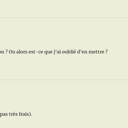
 ? Ou alors est-ce que j’ai oublié d’en mettre ?
as très frais).