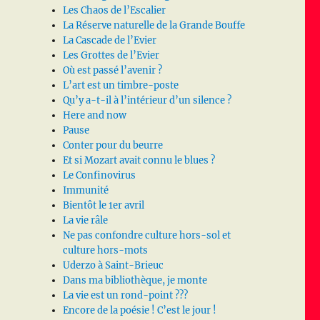
Les Chaos de l’Escalier
La Réserve naturelle de la Grande Bouffe
La Cascade de l’Evier
Les Grottes de l’Evier
Où est passé l’avenir ?
L’art est un timbre-poste
Qu’y a-t-il à l’intérieur d’un silence ?
Here and now
Pause
Conter pour du beurre
Et si Mozart avait connu le blues ?
Le Confinovirus
Immunité
Bientôt le 1er avril
La vie râle
Ne pas confondre culture hors-sol et
culture hors-mots
Uderzo à Saint-Brieuc
Dans ma bibliothèque, je monte
La vie est un rond-point ???
Encore de la poésie ! C’est le jour !