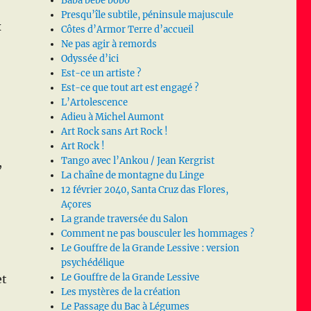
Baba bébé bobo
Presqu’île subtile, péninsule majuscule
x
Côtes d’Armor Terre d’accueil
Ne pas agir à remords
Odyssée d’ici
Est-ce un artiste ?
Est-ce que tout art est engagé ?
L’Artolescence
Adieu à Michel Aumont
Art Rock sans Art Rock !
Art Rock !
Tango avec l’Ankou / Jean Kergrist
,
La chaîne de montagne du Linge
12 février 2040, Santa Cruz das Flores,
Açores
La grande traversée du Salon
Comment ne pas bousculer les hommages ?
Le Gouffre de la Grande Lessive : version
psychédélique
Le Gouffre de la Grande Lessive
et
Les mystères de la création
Le Passage du Bac à Légumes