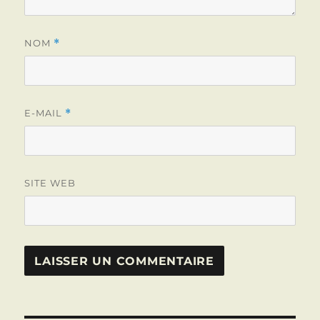
NOM
*
E-MAIL
*
SITE WEB