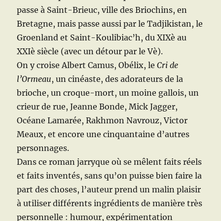
passe à Saint-Brieuc, ville des Briochins, en
Bretagne, mais passe aussi par le Tadjikistan, le
Groenland et Saint-Koulibiac’h, du XIXè au
XXIè siècle (avec un détour par le Vè).
On y croise Albert Camus, Obélix, le
Cri de
l’Ormeau
, un cinéaste, des adorateurs de la
brioche, un croque-mort, un moine gallois, un
crieur de rue, Jeanne Bonde, Mick Jagger,
Océane Lamarée, Rakhmon Navrouz, Victor
Meaux, et encore une cinquantaine d’autres
personnages.
Dans ce roman jarryque où se mêlent faits réels
et faits inventés, sans qu’on puisse bien faire la
part des choses, l’auteur prend un malin plaisir
à utiliser différents ingrédients de manière très
personnelle : humour, expérimentation