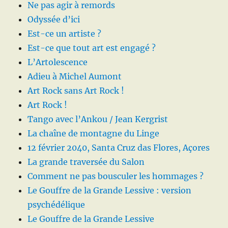
Ne pas agir à remords
Odyssée d’ici
Est-ce un artiste ?
Est-ce que tout art est engagé ?
L’Artolescence
Adieu à Michel Aumont
Art Rock sans Art Rock !
Art Rock !
Tango avec l’Ankou / Jean Kergrist
La chaîne de montagne du Linge
12 février 2040, Santa Cruz das Flores, Açores
La grande traversée du Salon
Comment ne pas bousculer les hommages ?
Le Gouffre de la Grande Lessive : version
psychédélique
Le Gouffre de la Grande Lessive