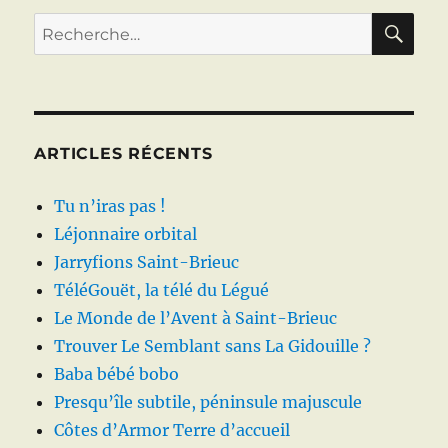
RE
Recherche
pour :
ARTICLES RÉCENTS
Tu n’iras pas !
Léjonnaire orbital
Jarryfions Saint-Brieuc
TéléGouët, la télé du Légué
Le Monde de l’Avent à Saint-Brieuc
Trouver Le Semblant sans La Gidouille ?
Baba bébé bobo
Presqu’île subtile, péninsule majuscule
Côtes d’Armor Terre d’accueil