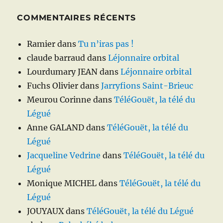
COMMENTAIRES RÉCENTS
Ramier
dans
Tu n’iras pas !
claude barraud
dans
Léjonnaire orbital
Lourdumary JEAN
dans
Léjonnaire orbital
Fuchs Olivier
dans
Jarryfions Saint-Brieuc
Meurou Corinne
dans
TéléGouët, la télé du
Légué
Anne GALAND
dans
TéléGouët, la télé du
Légué
Jacqueline Vedrine
dans
TéléGouët, la télé du
Légué
Monique MICHEL
dans
TéléGouët, la télé du
Légué
JOUYAUX
dans
TéléGouët, la télé du Légué