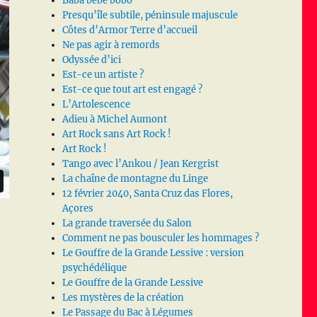
Baba bébé bobo
Presqu’île subtile, péninsule majuscule
Côtes d’Armor Terre d’accueil
Ne pas agir à remords
Odyssée d’ici
Est-ce un artiste ?
Est-ce que tout art est engagé ?
L’Artolescence
Adieu à Michel Aumont
Art Rock sans Art Rock !
Art Rock !
Tango avec l’Ankou / Jean Kergrist
La chaîne de montagne du Linge
12 février 2040, Santa Cruz das Flores,
Açores
La grande traversée du Salon
Comment ne pas bousculer les hommages ?
Le Gouffre de la Grande Lessive : version
psychédélique
Le Gouffre de la Grande Lessive
Les mystères de la création
Le Passage du Bac à Légumes