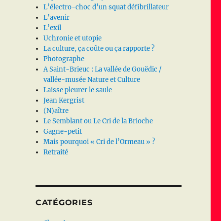
L’électro-choc d’un squat défibrillateur
L’avenir
L’exil
Uchronie et utopie
La culture, ça coûte ou ça rapporte ?
Photographe
A Saint-Brieuc : La vallée de Gouëdic /
vallée-musée Nature et Culture
Laisse pleurer le saule
Jean Kergrist
(N)aître
Le Semblant ou Le Cri de la Brioche
Gagne-petit
Mais pourquoi « Cri de l’Ormeau » ?
Retraité
CATÉGORIES