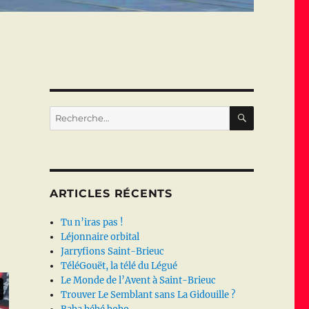
RECHERC
Recherche
pour :
ARTICLES RÉCENTS
Tu n’iras pas !
Léjonnaire orbital
Jarryfions Saint-Brieuc
TéléGouët, la télé du Légué
Le Monde de l’Avent à Saint-Brieuc
Trouver Le Semblant sans La Gidouille ?