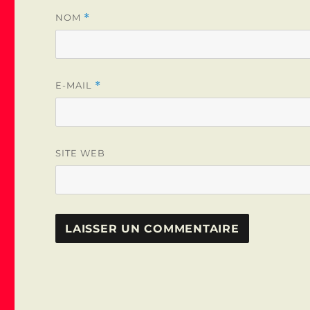
NOM
*
E-MAIL
*
SITE WEB