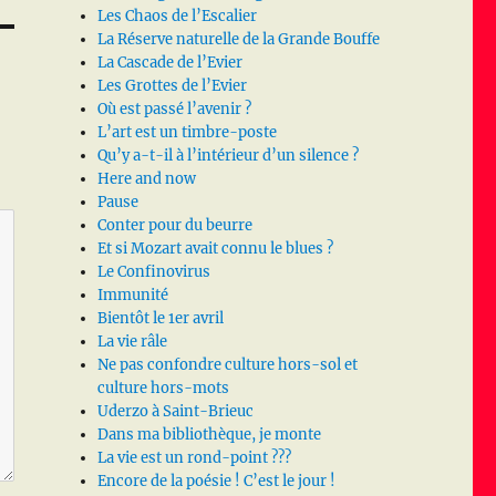
Les Chaos de l’Escalier
La Réserve naturelle de la Grande Bouffe
La Cascade de l’Evier
Les Grottes de l’Evier
Où est passé l’avenir ?
L’art est un timbre-poste
Qu’y a-t-il à l’intérieur d’un silence ?
Here and now
Pause
Conter pour du beurre
Et si Mozart avait connu le blues ?
Le Confinovirus
Immunité
Bientôt le 1er avril
La vie râle
Ne pas confondre culture hors-sol et
culture hors-mots
Uderzo à Saint-Brieuc
Dans ma bibliothèque, je monte
La vie est un rond-point ???
Encore de la poésie ! C’est le jour !