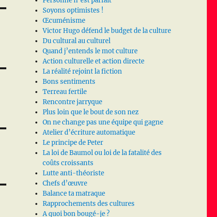
Personne n’est parfait
Soyons optimistes !
Œcuménisme
Victor Hugo défend le budget de la culture
Du cultural au culturel
Quand j’entends le mot culture
Action culturelle et action directe
La réalité rejoint la fiction
Bons sentiments
Terreau fertile
Rencontre jarryque
Plus loin que le bout de son nez
On ne change pas une équipe qui gagne
Atelier d’écriture automatique
Le principe de Peter
La loi de Baumol ou loi de la fatalité des
coûts croissants
Lutte anti-théoriste
Chefs d’œuvre
Balance ta matraque
Rapprochements des cultures
A quoi bon bougé-je ?