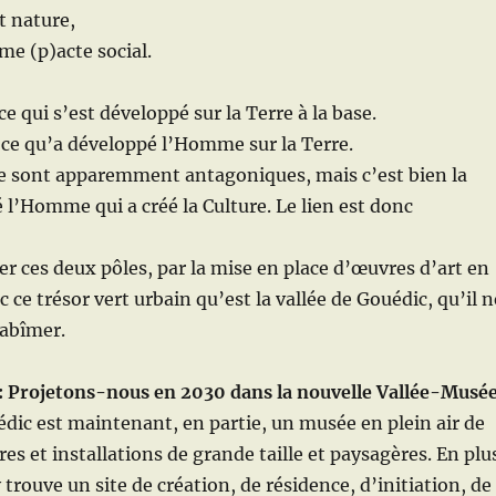
et nature,
me (p)acte social.
ce qui s’est développé sur la Terre à la base.
t ce qu’a développé l’Homme sur la Terre.
re sont apparemment antagoniques, mais c’est bien la
é l’Homme qui a créé la Culture. Le lien est donc
ier ces deux pôles, par la mise en place d’œuvres d’art en
c ce trésor vert urbain qu’est la vallée de Gouédic, qu’il n
 abîmer.
 : Projetons-nous en 2030 dans la nouvelle Vallée-Musé
édic est maintenant, en partie, un musée en plein air de
res et installations de grande taille et paysagères. En plu
trouve un site de création, de résidence, d’initiation, de