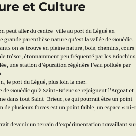
n
p
ure et Culture
on peut aller du centre-ville au port du Légué en
 grande parenthèse nature qu’est la vallée de Gouédic.
ants on se trouve en pleine nature, bois, chemins, cours
ble trésor, étonnamment peu fréquenté par les Briochins
llée, une station d’épuration régénère l’eau polluée par
n.
on, le port du Légué, plus loin la mer.
lée de Gouédic qu’à Saint-Brieuc se rejoignent l’Argoat et
e dans tout Saint-Brieuc, ce qui pourrait être un point
on de plusieurs forces est un point faible, un espace « ni-
rrait devenir un terrain d’expérimentation travaillant su