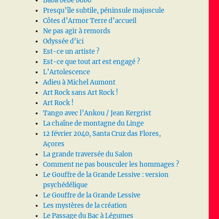
Baba bébé bobo
Presqu’île subtile, péninsule majuscule
Côtes d’Armor Terre d’accueil
Ne pas agir à remords
Odyssée d’ici
Est-ce un artiste ?
Est-ce que tout art est engagé ?
L’Artolescence
Adieu à Michel Aumont
Art Rock sans Art Rock !
Art Rock !
Tango avec l’Ankou / Jean Kergrist
La chaîne de montagne du Linge
12 février 2040, Santa Cruz das Flores,
Açores
La grande traversée du Salon
Comment ne pas bousculer les hommages ?
Le Gouffre de la Grande Lessive : version
psychédélique
Le Gouffre de la Grande Lessive
Les mystères de la création
Le Passage du Bac à Légumes