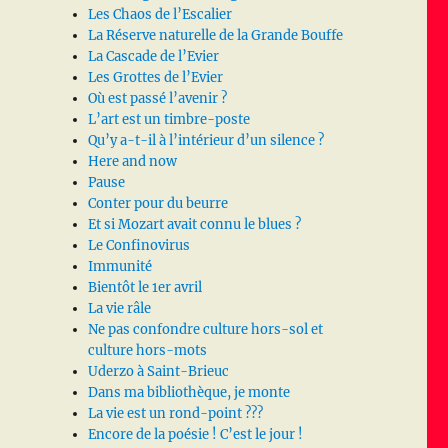
Les Chaos de l’Escalier
La Réserve naturelle de la Grande Bouffe
La Cascade de l’Evier
Les Grottes de l’Evier
Où est passé l’avenir ?
L’art est un timbre-poste
Qu’y a-t-il à l’intérieur d’un silence ?
Here and now
Pause
Conter pour du beurre
Et si Mozart avait connu le blues ?
Le Confinovirus
Immunité
Bientôt le 1er avril
La vie râle
Ne pas confondre culture hors-sol et
culture hors-mots
Uderzo à Saint-Brieuc
Dans ma bibliothèque, je monte
La vie est un rond-point ???
Encore de la poésie ! C’est le jour !