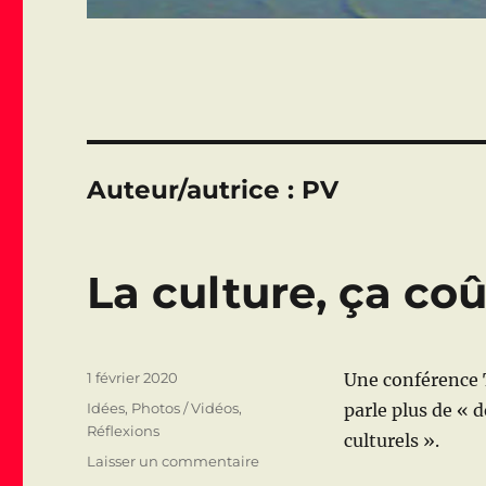
Auteur/autrice :
PV
La culture, ça co
Publié
1 février 2020
Une conférence 
le
Catégories
Idées
,
Photos / Vidéos
,
parle plus de « 
Réflexions
culturels ».
sur
Laisser un commentaire
La