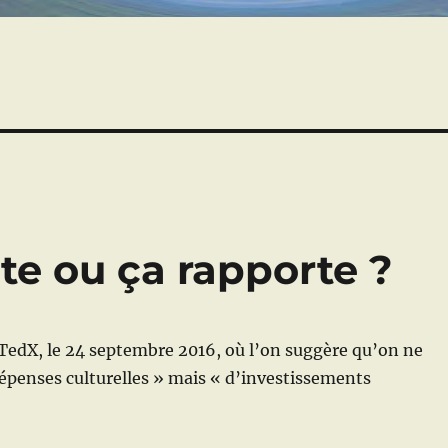
ûte ou ça rapporte ?
TedX, le 24 septembre 2016, où l’on suggère qu’on ne
dépenses culturelles » mais « d’investissements