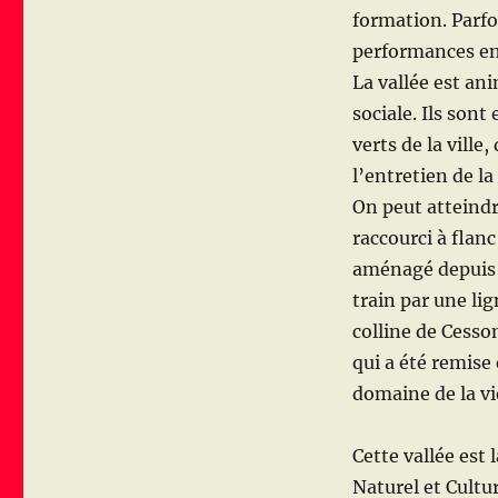
formation. Parfoi
performances en
La vallée est an
sociale. Ils sont
verts de la vill
l’entretien de la
On peut atteindr
raccourci à flan
aménagé depuis 
train par une lig
colline de Cesso
qui a été remise
domaine de la vi
Cette vallée est 
Naturel et Cultu