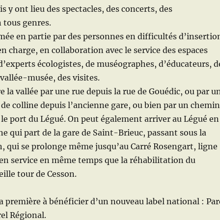
s y ont lieu des spectacles, des concerts, des
 tous genres.
imée en partie par des personnes en difficultés d’insertio
 en charge, en collaboration avec le service des espaces
e, d’experts écologistes, de muséographes, d’éducateurs, d
 vallée-musée, des visites.
e la vallée par une rue depuis la rue de Gouédic, ou par u
c de colline depuis l’ancienne gare, ou bien par un chemin
le port du Légué. On peut également arriver au Légué en
ne qui part de la gare de Saint-Brieuc, passant sous la
n, qui se prolonge même jusqu’au Carré Rosengart, ligne
 en service en même temps que la réhabilitation du
eille tour de Cesson.
la première à bénéficier d’un nouveau label national : Par
rel Régional.