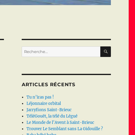
RECHERC
Recherche
pour :
ARTICLES RÉCENTS
Tu n’iras pas !
Léjonnaire orbital
Jarryfions Saint-Brieuc
TéléGouët, la télé du Légué
Le Monde de l’Avent à Saint-Brieuc
Trouver Le Semblant sans La Gidouille ?