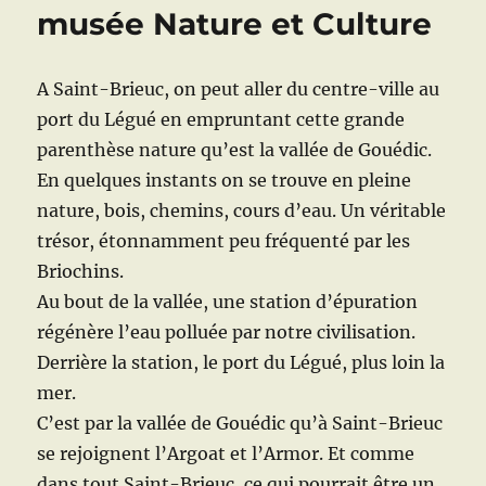
k
musée Nature et Culture
rapporte
?
A Saint-Brieuc, on peut aller du centre-ville au
port du Légué en empruntant cette grande
parenthèse nature qu’est la vallée de Gouédic.
En quelques instants on se trouve en pleine
nature, bois, chemins, cours d’eau. Un véritable
trésor, étonnamment peu fréquenté par les
Briochins.
Au bout de la vallée, une station d’épuration
régénère l’eau polluée par notre civilisation.
Derrière la station, le port du Légué, plus loin la
mer.
C’est par la vallée de Gouédic qu’à Saint-Brieuc
se rejoignent l’Argoat et l’Armor. Et comme
dans tout Saint-Brieuc, ce qui pourrait être un