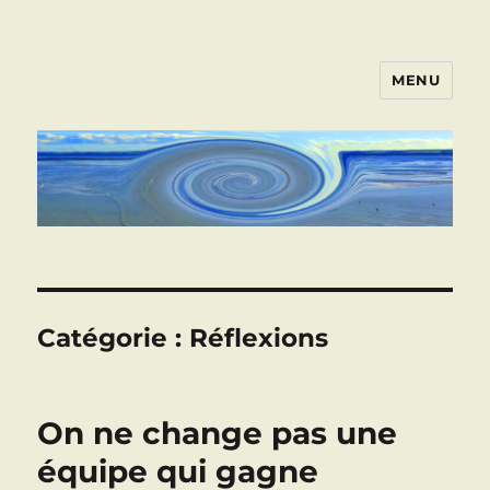
MENU
ART VIVANT EN ARMOR
Catégorie :
Réflexions
On ne change pas une
équipe qui gagne