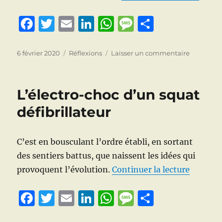
F
T
E
Li
W
M
P
a
w
m
n
h
e
a
c
it
ai
k
at
ss
rt
Publié
Catégories
sur
6 février 2020
Réflexions
Laisser un commentaire
le
A
e
te
l
e
s
a
a
quoi
b
r
d
A
g
g
bon
L’électro-choc d’un squat
bougé-
o
I
p
e
er
je
défibrillateur
o
n
p
?
k
C’est en bousculant l’ordre établi, en sortant
des sentiers battus, que naissent les idées qui
de « L’é
provoquent l’évolution.
Continuer la lecture
F
T
E
Li
W
M
P
a
w
m
n
h
e
a