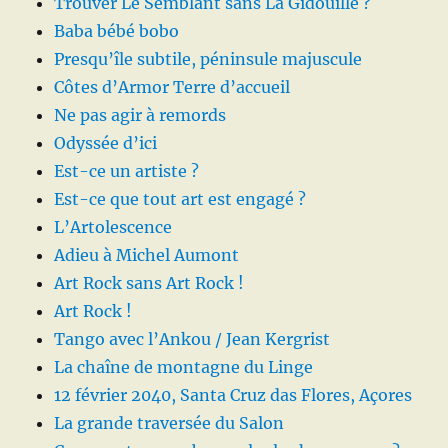
Trouver Le Semblant sans La Gidouille ?
Baba bébé bobo
Presqu’île subtile, péninsule majuscule
Côtes d’Armor Terre d’accueil
Ne pas agir à remords
Odyssée d’ici
Est-ce un artiste ?
Est-ce que tout art est engagé ?
L’Artolescence
Adieu à Michel Aumont
Art Rock sans Art Rock !
Art Rock !
Tango avec l’Ankou / Jean Kergrist
La chaîne de montagne du Linge
12 février 2040, Santa Cruz das Flores, Açores
La grande traversée du Salon