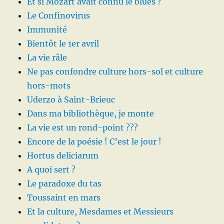
Et si Mozart avait connu le blues ?
Le Confinovirus
Immunité
Bientôt le 1er avril
La vie râle
Ne pas confondre culture hors-sol et culture
hors-mots
Uderzo à Saint-Brieuc
Dans ma bibliothèque, je monte
La vie est un rond-point ???
Encore de la poésie ! C’est le jour !
Hortus deliciarum
A quoi sert ?
Le paradoxe du tas
Toussaint en mars
Et la culture, Mesdames et Messieurs