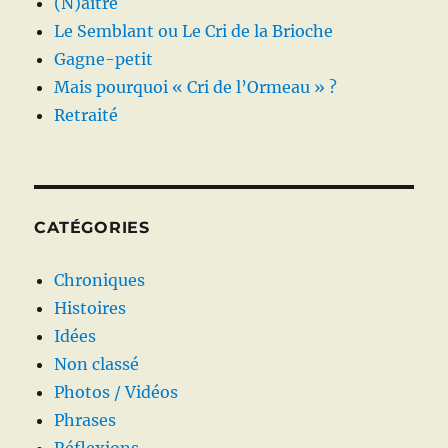
(N)aître
Le Semblant ou Le Cri de la Brioche
Gagne-petit
Mais pourquoi « Cri de l’Ormeau » ?
Retraité
CATÉGORIES
Chroniques
Histoires
Idées
Non classé
Photos / Vidéos
Phrases